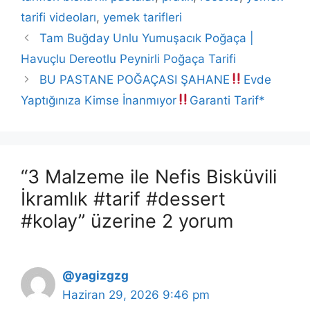
tarifi videoları
,
yemek tarifleri
Tam Buğday Unlu Yumuşacık Poğaça |
Havuçlu Dereotlu Peynirli Poğaça Tarifi
BU PASTANE POĞAÇASI ŞAHANE
Evde
Yaptığınıza Kimse İnanmıyor
Garanti Tarif*
“3 Malzeme ile Nefis Bisküvili
İkramlık #tarif #dessert
#kolay” üzerine 2 yorum
@yagizgzg
Haziran 29, 2026 9:46 pm