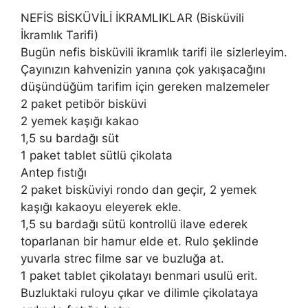
NEFİS BİSKÜVİLİ İKRAMLIKLAR (Bisküvili
İkramlık Tarifi)
Bugün nefis bisküvili ikramlık tarifi ile sizlerleyim.
Çayınızın kahvenizin yanına çok yakışacağını
düşündüğüm tarifim için gereken malzemeler
2 paket petibör bisküvi
2 yemek kaşığı kakao
1,5 su bardağı süt
1 paket tablet sütlü çikolata
Antep fıstığı
2 paket bisküviyi rondo dan geçir, 2 yemek
kaşığı kakaoyu eleyerek ekle.
1,5 su bardağı sütü kontrollü ilave ederek
toparlanan bir hamur elde et. Rulo şeklinde
yuvarla strec filme sar ve buzluğa at.
1 paket tablet çikolatayı benmari usulü erit.
Buzluktaki ruloyu çıkar ve dilimle çikolataya