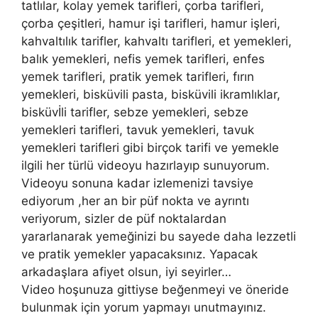
tatlılar, kolay yemek tarifleri, çorba tarifleri,
çorba çeşitleri, hamur işi tarifleri, hamur işleri,
kahvaltılık tarifler, kahvaltı tarifleri, et yemekleri,
balık yemekleri, nefis yemek tarifleri, enfes
yemek tarifleri, pratik yemek tarifleri, fırın
yemekleri, bisküvili pasta, bisküvili ikramlıklar,
bisküvİli tarifler, sebze yemekleri, sebze
yemekleri tarifleri, tavuk yemekleri, tavuk
yemekleri tarifleri gibi birçok tarifi ve yemekle
ilgili her türlü videoyu hazırlayıp sunuyorum.
Videoyu sonuna kadar izlemenizi tavsiye
ediyorum ,her an bir püf nokta ve ayrıntı
veriyorum, sizler de püf noktalardan
yararlanarak yemeğinizi bu sayede daha lezzetli
ve pratik yemekler yapacaksınız. Yapacak
arkadaşlara afiyet olsun, iyi seyirler…
Video hoşunuza gittiyse beğenmeyi ve öneride
bulunmak için yorum yapmayı unutmayınız.