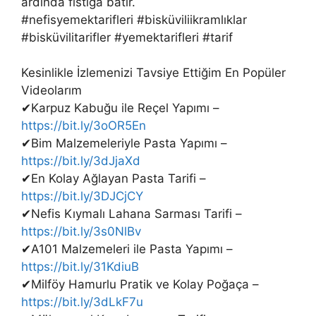
ardında fıstığa batır.
#nefisyemektarifleri #bisküviliikramlıklar
#bisküvilitarifler #yemektarifleri #tarif
Kesinlikle İzlemenizi Tavsiye Ettiğim En Popüler
Videolarım
✔Karpuz Kabuğu ile Reçel Yapımı –
https://bit.ly/3oOR5En
✔Bim Malzemeleriyle Pasta Yapımı –
https://bit.ly/3dJjaXd
✔En Kolay Ağlayan Pasta Tarifi –
https://bit.ly/3DJCjCY
✔Nefis Kıymalı Lahana Sarması Tarifi –
https://bit.ly/3s0NlBv
✔A101 Malzemeleri ile Pasta Yapımı –
https://bit.ly/31KdiuB
✔Milföy Hamurlu Pratik ve Kolay Poğaça –
https://bit.ly/3dLkF7u