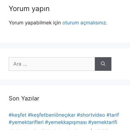
Yorum yapın
Yorum yapabilmek için
oturum açmalısınız
.
için
ara
Son Yazılar
#keşfet #keşfetbeniöneçıkar #shortvideo #tarif
#yemektarifleri #yemekkapışması #yemektarifi