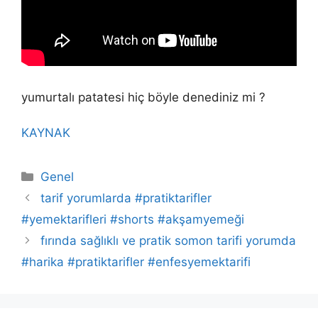
yumurtalı patatesi hiç böyle denediniz mi ?
KAYNAK
Kategoriler
Genel
tarif yorumlarda #pratiktarifler
#yemektarifleri #shorts #akşamyemeği
fırında sağlıklı ve pratik somon tarifi yorumda
#harika #pratiktarifler #enfesyemektarifi