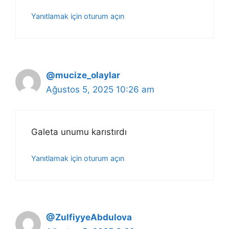
Yanıtlamak için oturum açın
@mucize_olaylar
Ağustos 5, 2025 10:26 am
Galeta unumu karıstırdı
Yanıtlamak için oturum açın
@ZulfiyyeAbdulova