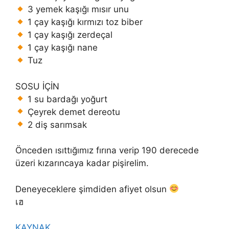
3 yemek kaşığı mısır unu
1 çay kaşığı kırmızı toz biber
1 çay kaşığı zerdeçal
1 çay kaşığı nane
Tuz
SOSU İÇİN
1 su bardağı yoğurt
Çeyrek demet dereotu
2 diş sarımsak
Önceden ısıttığımız fırına verip 190 derecede
üzeri kızarıncaya kadar pişirelim.
Deneyeceklere şimdiden afiyet olsun
เฮ
KAYNAK