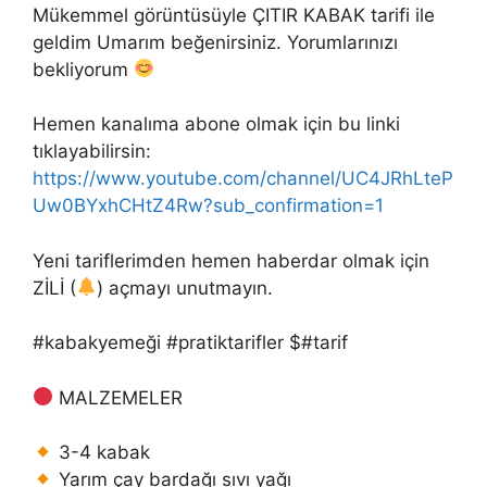
Mükemmel görüntüsüyle ÇITIR KABAK tarifi ile
geldim Umarım beğenirsiniz. Yorumlarınızı
bekliyorum
Hemen kanalıma abone olmak için bu linki
tıklayabilirsin:
https://www.youtube.com/channel/UC4JRhLteP
Uw0BYxhCHtZ4Rw?sub_confirmation=1
Yeni tariflerimden hemen haberdar olmak için
ZİLİ (
) açmayı unutmayın.
#kabakyemeği #pratiktarifler $#tarif
MALZEMELER
3-4 kabak
Yarım çay bardağı sıvı yağı