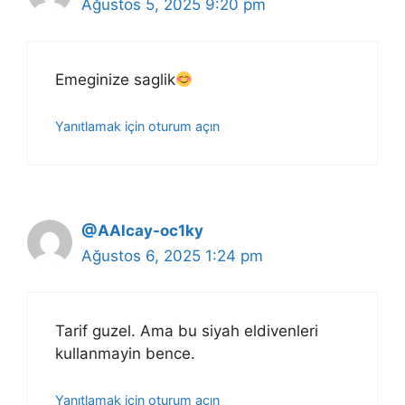
Ağustos 5, 2025 9:20 pm
Emeginize saglik
Yanıtlamak için oturum açın
@AAlcay-oc1ky
Ağustos 6, 2025 1:24 pm
Tarif guzel. Ama bu siyah eldivenleri
kullanmayin bence.
Yanıtlamak için oturum açın