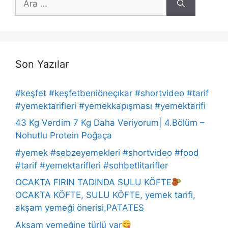
ara
Son Yazılar
#keşfet #keşfetbeniöneçıkar #shortvideo #tarif
#yemektarifleri #yemekkapışması #yemektarifi
43 Kg Verdim 7 Kg Daha Veriyorum| 4.Bölüm –
Nohutlu Protein Poğaça
#yemek #sebzeyemekleri #shortvideo #food
#tarif #yemektarifleri #sohbetlitarifler
OCAKTA FIRIN TADINDA SULU KÖFTE
OCAKTA KÖFTE, SULU KÖFTE, yemek tarifi,
akşam yemeği önerisi,PATATES
Akşam yemeğine türlü var