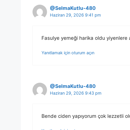
@SelmaKutlu-480
Haziran 29, 2026 9:41 pm
Fasulye yemeği harika oldu yiyenlere
Yanıtlamak için oturum açın
@SelmaKutlu-480
Haziran 29, 2026 9:43 pm
Bende ciden yapıyorum çok lezzetli ol