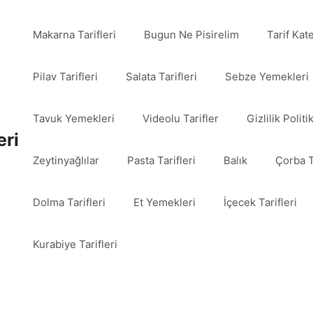
Makarna Tarifleri
Bugun Ne Pisirelim
Tarif Kat
Pilav Tarifleri
Salata Tarifleri
Sebze Yemekleri
Tavuk Yemekleri
Videolu Tarifler
Gizlilik Politi
eri
Zeytinyağlılar
Pasta Tarifleri
Balık
Çorba T
Dolma Tarifleri
Et Yemekleri
İçecek Tarifleri
Kurabiye Tarifleri