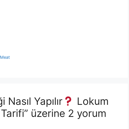
h Meat
 Nasıl Yapılır
Lokum
Tarifi” üzerine 2 yorum