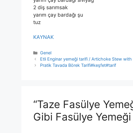
2 diş sarımsak
yarım çay bardağı şu
tuz
KAYNAK
Kategoriler
Genel
Etli Enginar yemeği tarifi / Artichoke Stew wit
Pratik Tavada Börek Tarifi#keşfet#tarif
“Taze Fasülye Yemeği
Gibi Fasülye Yemeği 