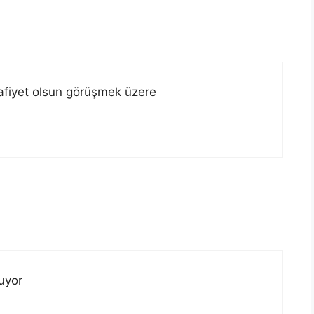
 afiyet olsun görüşmek üzere
uyor