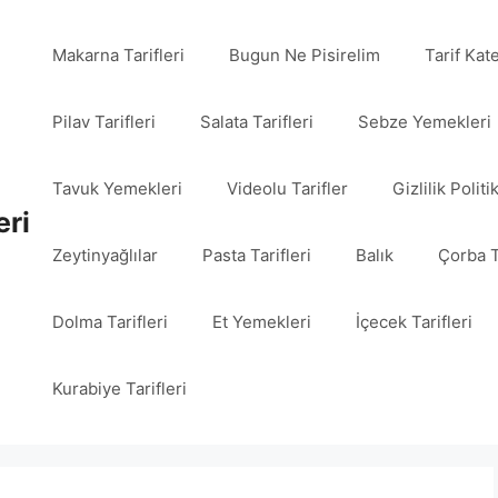
Makarna Tarifleri
Bugun Ne Pisirelim
Tarif Kat
Pilav Tarifleri
Salata Tarifleri
Sebze Yemekleri
Tavuk Yemekleri
Videolu Tarifler
Gizlilik Politi
eri
Zeytinyağlılar
Pasta Tarifleri
Balık
Çorba T
Dolma Tarifleri
Et Yemekleri
İçecek Tarifleri
Kurabiye Tarifleri