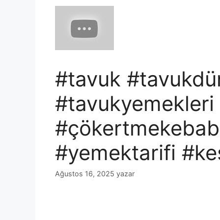
#tavuk #tavukdü
#tavukyemekleri
#çökertmekebabı
#yemektarifi #ke
Ağustos 16, 2025
yazar