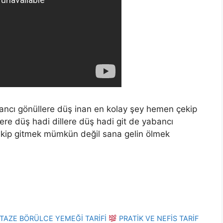
abancı gönüllere düş inan en kolay şey hemen çekip
re düş hadi dillere düş hadi git de yabancı
ekip gitmek mümkün değil sana gelin ölmek
TAZE BÖRÜLCE YEMEĞİ TARİFİ
PRATİK VE NEFİS TARİF