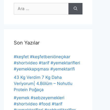
için
ara
Son Yazılar
#keşfet #keşfetbeniöneçıkar
#shortvideo #tarif #yemektarifleri
#yemekkapışması #yemektarifi
43 Kg Verdim 7 Kg Daha
Veriyorum| 4.Bölüm – Nohutlu
Protein Poğaça
#yemek #sebzeyemekleri
#shortvideo #food #tarif