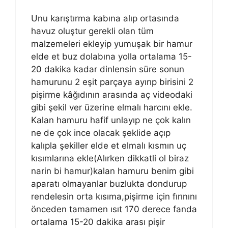
Unu karıştırma kabına alıp ortasında
havuz oluştur gerekli olan tüm
malzemeleri ekleyip yumuşak bir hamur
elde et buz dolabına yolla ortalama 15-
20 dakika kadar dinlensin süre sonun
hamurunu 2 eşit parçaya ayırıp birisini 2
pişirme kâğıdının arasında aç videodaki
gibi şekil ver üzerine elmalı harcını ekle.
Kalan hamuru hafif unlayıp ne çok kalın
ne de çok ince olacak şeklide açıp
kalıpla şekiller elde et elmalı kısmın uç
kısımlarına ekle(Alırken dikkatli ol biraz
narin bi hamur)kalan hamuru benim gibi
aparatı olmayanlar buzlukta dondurup
rendelesin orta kısıma,pişirme için fırınını
önceden tamamen ısıt 170 derece fanda
ortalama 15-20 dakika arası pişir