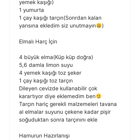
yemek kaşığı)
1 yumurta
1 çay kaşığı tarçın(Sonrdan kalan
yarısına ekledim siz unutmayın
)
Elmalı Harç İçin
4 büyük elma(Küp küp doğra)
5,6 damla limon suyu
4 yemek kaşığı toz şeker
1 çay kaşığı toz tarçın
Dileyen cevizde kullanabilir çok
karartıyor diye eklemedim ben
Tarçın hariç gerekli malzemeleri tavana
al elmalar suyunu çekene kadar pişir
soğuduktan sonra tarçınını ekle
Hamurun Hazırlanışı