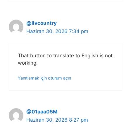
@ilvcountry
Haziran 30, 2026 7:34 pm
That button to translate to English is not
working.
Yanıtlamak için oturum açın
@01aaa05M
Haziran 30, 2026 8:27 pm