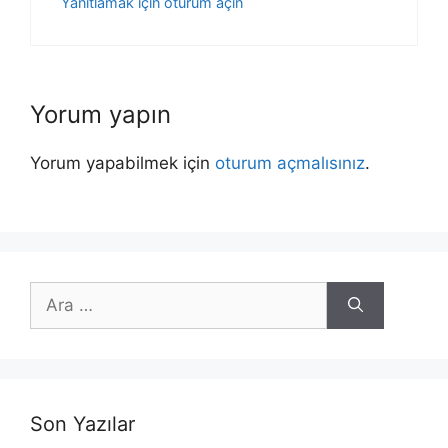
Yanıtlamak için oturum açın
Yorum yapın
Yorum yapabilmek için
oturum açmalısınız
.
için
ara
Son Yazılar