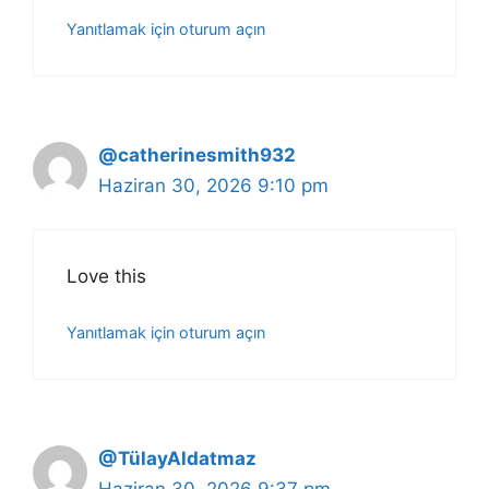
Yanıtlamak için oturum açın
@catherinesmith932
Haziran 30, 2026 9:10 pm
Love this
Yanıtlamak için oturum açın
@TülayAldatmaz
Haziran 30, 2026 9:37 pm