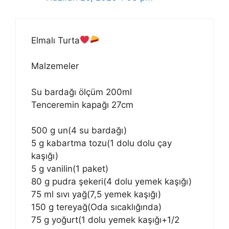
Elmalı Turta
Malzemeler
Su bardağı ölçüm 200ml
Tenceremin kapağı 27cm
500 g un(4 su bardağı)
5 g kabartma tozu(1 dolu dolu çay
kaşığı)
5 g vanilin(1 paket)
80 g pudra şekeri(4 dolu yemek kaşığı)
75 ml sıvı yağ(7,5 yemek kaşığı)
150 g tereyağ(Oda sıcaklığında)
75 g yoğurt(1 dolu yemek kaşığı+1/2