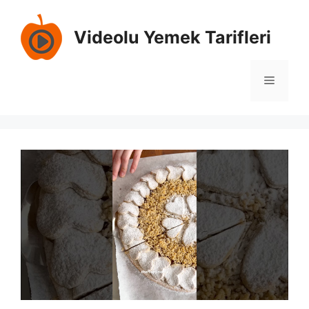
İçeriğe
atla
Videolu Yemek Tarifleri
Menü