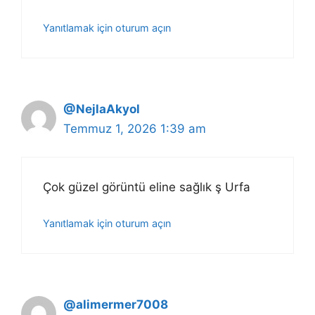
Yanıtlamak için oturum açın
@NejlaAkyol
Temmuz 1, 2026 1:39 am
Çok güzel görüntü eline sağlık ş Urfa
Yanıtlamak için oturum açın
@alimermer7008