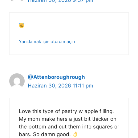
Yanıtlamak için oturum açın
@Attenboroughrough
Haziran 30, 2026 11:11 pm
Love this type of pastry w apple filling.
My mom make hers a just bit thicker on
the bottom and cut them into squares or
bars. So damn good.