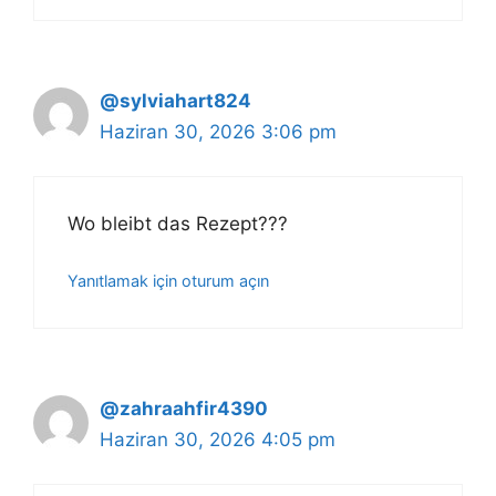
@sylviahart824
Haziran 30, 2026 3:06 pm
Wo bleibt das Rezept???
Yanıtlamak için oturum açın
@zahraahfir4390
Haziran 30, 2026 4:05 pm