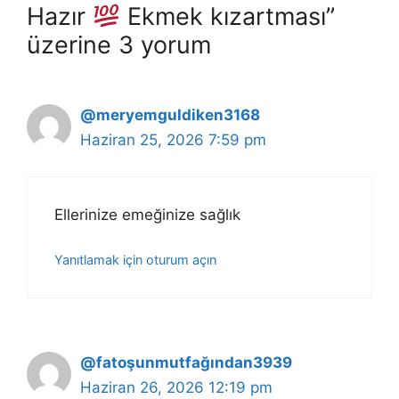
Hazır
Ekmek kızartması”
üzerine 3 yorum
@meryemguldiken3168
Haziran 25, 2026 7:59 pm
Ellerinize emeğinize sağlık
Yanıtlamak için oturum açın
@fatoşunmutfağından3939
Haziran 26, 2026 12:19 pm