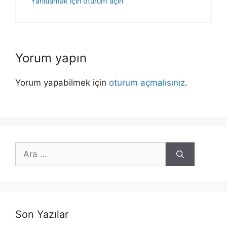
Yanıtlamak için oturum açın
Yorum yapın
Yorum yapabilmek için
oturum açmalısınız
.
için
ara
Son Yazılar