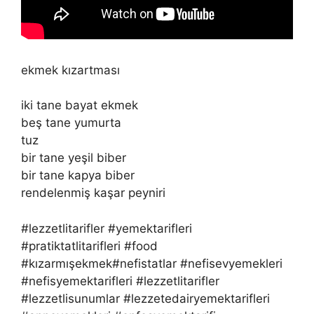
ekmek kızartması
iki tane bayat ekmek
beş tane yumurta
tuz
bir tane yeşil biber
bir tane kapya biber
rendelenmiş kaşar peyniri
#lezzetlitarifler #yemektarifleri
#pratiktatlitarifleri #food
#kızarmışekmek#nefistatlar #nefisevyemekleri
#nefisyemektarifleri #lezzetlitarifler
#lezzetlisunumlar #lezzetedairyemektarifleri