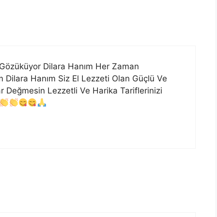
l Gözüküyor Dilara Hanım Her Zaman
m Dilara Hanım Siz El Lezzeti Olan Güçlü Ve
r Değmesin Lezzetli Ve Harika Tariflerinizi