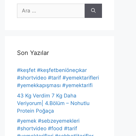
için
ara
Son Yazılar
#keşfet #keşfetbeniöneçıkar
#shortvideo #tarif #yemektarifleri
#yemekkapışması #yemektarifi
43 Kg Verdim 7 Kg Daha
Veriyorum| 4.Bölüm – Nohutlu
Protein Poğaça
#yemek #sebzeyemekleri
#shortvideo #food #tarif