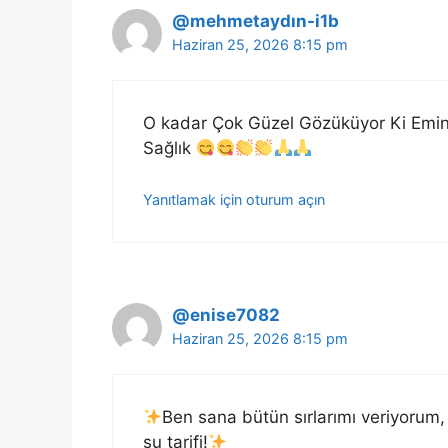
@mehmetaydın-i1b
Haziran 25, 2026 8:15 pm
O kadar Çok Güzel Gözüküyor Ki Emini
Sağlık
Yanıtlamak için oturum açın
@enise7082
Haziran 25, 2026 8:15 pm
Ben sana bütün sırlarımı veriyorum
şu tarifi!