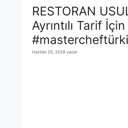
RESTORAN USU
Ayrıntılı Tarif İç
#mastercheftürki
Haziran 25, 2026
yazar