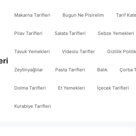
Makarna Tarifleri
Bugun Ne Pisirelim
Tarif Kat
Pilav Tarifleri
Salata Tarifleri
Sebze Yemekleri
Tavuk Yemekleri
Videolu Tarifler
Gizlilik Politi
eri
Zeytinyağlılar
Pasta Tarifleri
Balık
Çorba T
Dolma Tarifleri
Et Yemekleri
İçecek Tarifleri
Kurabiye Tarifleri