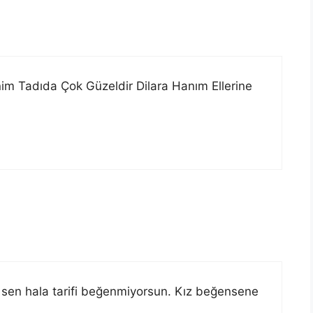
m Tadıda Çok Güzeldir Dilara Hanım Ellerine
, sen hala tarifi beğenmiyorsun. Kız beğensene