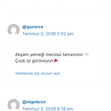
@gurerce
Temmuz 5, 2026 5:02 pm
Akşam yemeği menüsü tamamdırr
Çook iyi görünüyorr
Yanıtlamak için oturum açın
@nlgnbrcn
Temmuz 5, 2026 6:18 pm