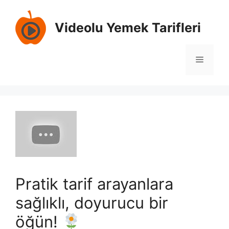
İçeriğe
atla
Videolu Yemek Tarifleri
Menü
Pratik tarif arayanlara
sağlıklı, doyurucu bir
öğün!