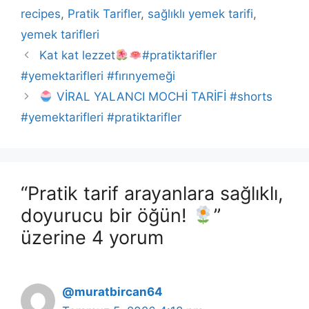
recipes
,
Pratik Tarifler
,
sağlıklı yemek tarifi
,
yemek tarifleri
Kat kat lezzet
#pratiktarifler
#yemektarifleri #fırınyemeği
VİRAL YALANCI MOCHİ TARİFİ #shorts
#yemektarifleri #pratiktarifler
“Pratik tarif arayanlara sağlıklı,
doyurucu bir öğün!
”
üzerine 4 yorum
@muratbircan64