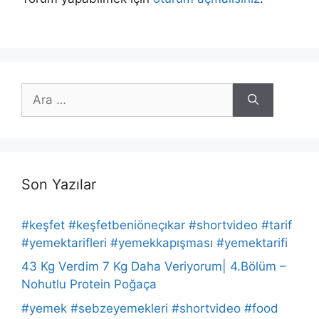
için
ara
Son Yazılar
#keşfet #keşfetbeniöneçıkar #shortvideo #tarif
#yemektarifleri #yemekkapışması #yemektarifi
43 Kg Verdim 7 Kg Daha Veriyorum| 4.Bölüm –
Nohutlu Protein Poğaça
#yemek #sebzeyemekleri #shortvideo #food