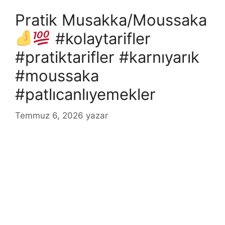
Pratik Musakka/Moussaka
#kolaytarifler
#pratiktarifler #karnıyarık
#moussaka
#patlıcanlıyemekler
Temmuz 6, 2026
yazar