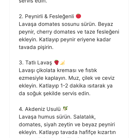
servis edin.
2. Peynirli & Fesleğenli
Lavaşa domates sosunu sürün. Beyaz
peynir, cherry domates ve taze fesleğeni
ekleyin. Katlayıp peynir eriyene kadar
tavada pişirin.
3. Tatlı Lavaş
Lavaşı çikolata kreması ve fıstık
ezmesiyle kaplayın. Muz, çilek ve ceviz
ekleyin. Katlayıp 1-2 dakika ısıtarak ya
da soğuk şekilde servis edin.
4. Akdeniz Usulü
Lavaşa humus sürün. Salatalık,
domates, siyah zeytin ve beyaz peyniri
ekleyin. Katlayıp tavada hafifçe kızartın