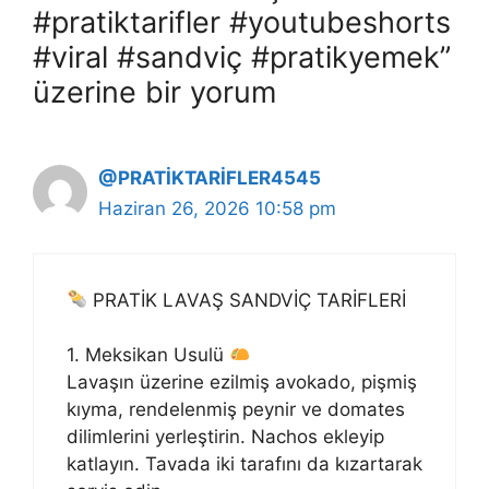
#pratiktarifler #youtubeshorts
#viral #sandviç #pratikyemek”
üzerine bir yorum
@PRATİKTARİFLER4545
Haziran 26, 2026 10:58 pm
PRATİK LAVAŞ SANDVİÇ TARİFLERİ
1. Meksikan Usulü
Lavaşın üzerine ezilmiş avokado, pişmiş
kıyma, rendelenmiş peynir ve domates
dilimlerini yerleştirin. Nachos ekleyip
katlayın. Tavada iki tarafını da kızartarak