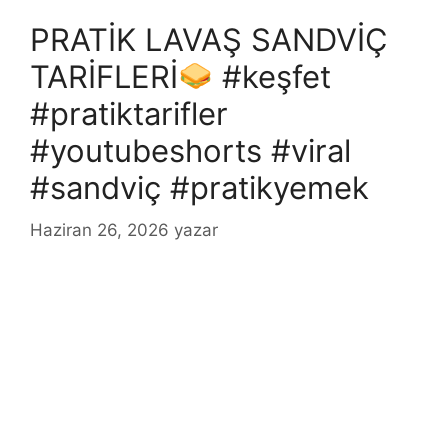
PRATİK LAVAŞ SANDVİÇ
TARİFLERİ
#keşfet
#pratiktarifler
#youtubeshorts #viral
#sandviç #pratikyemek
Haziran 26, 2026
yazar