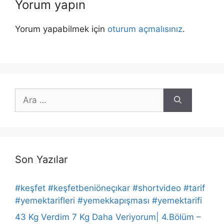
Yorum yapın
Yorum yapabilmek için
oturum açmalısınız
.
için
ara
Son Yazılar
#keşfet #keşfetbeniöneçıkar #shortvideo #tarif
#yemektarifleri #yemekkapışması #yemektarifi
43 Kg Verdim 7 Kg Daha Veriyorum| 4.Bölüm –