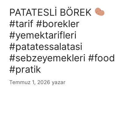
PATATESLİ BÖREK
#tarif #borekler
#yemektarifleri
#patatessalatasi
#sebzeyemekleri #food
#pratik
Temmuz 1, 2026
yazar