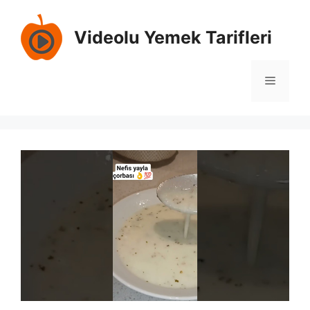
İçeriğe
atla
Videolu Yemek Tarifleri
Menü