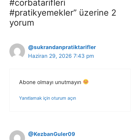
#corbatarifleri
#pratikyemekler” üzerine 2
yorum
@sukrandanpratiktarifler
Haziran 29, 2026 7:43 pm
Abone olmayı unutmayın
Yanıtlamak için oturum açın
@KezbanGuler09