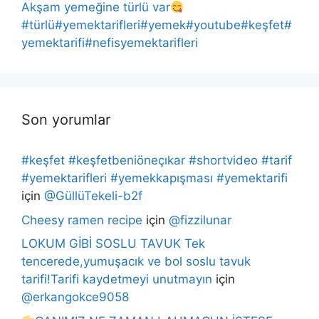
Akşam yemeğine türlü var
#türlü#yemektarifleri#yemek#youtube#keşfet#
yemektarifi#nefisyemektarifleri
Son yorumlar
#keşfet #keşfetbeniöneçıkar #shortvideo #tarif
#yemektarifleri #yemekkapışması #yemektarifi
için
@GüllüTekeli-b2f
Cheesy ramen recipe
için
@fizzilunar
LOKUM GİBİ SOSLU TAVUK Tek
tencerede,yumuşacık ve bol soslu tavuk
tarifi!Tarifi kaydetmeyi unutmayın
için
@erkangokce9058