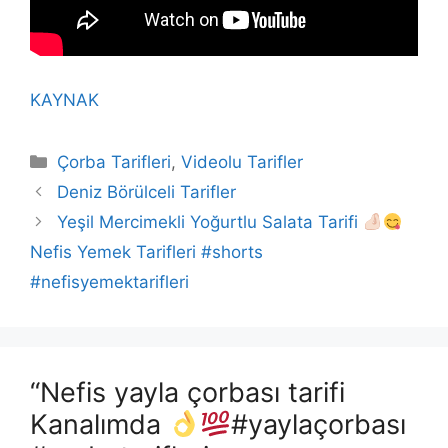
KAYNAK
Kategoriler
Çorba Tarifleri
,
Videolu Tarifler
Deniz Börülceli Tarifler
Yeşil Mercimekli Yoğurtlu Salata Tarifi
Nefis Yemek Tarifleri #shorts
#nefisyemektarifleri
“Nefis yayla çorbası tarifi
Kanalımda
#yaylaçorbası