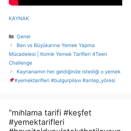
KAYNAK
Kategoriler
Genel
Ben vs Büyükanne Yemek Yapma
Mücadelesi | Komik Yemek Tarifleri 4Teen
Challenge
Kaynanamın her geldiğinde istediği o yemek
#yemektarifleri #bulgurpilavı #antep_yöresi
“mıhlama tarifi #keşfet
#yemektarifleri