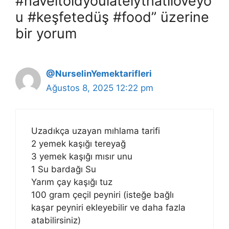
#haveitoldyoulatelythatiloveyo
u #keşfetedüş #food” üzerine
bir yorum
@NurselinYemektarifleri
Ağustos 8, 2025 12:22 pm
Uzadıkça uzayan mıhlama tarifi
2 yemek kaşığı tereyağ
3 yemek kaşığı mısır unu
1 Su bardağı Su
Yarım çay kaşığı tuz
100 gram çeçil peyniri (isteğe bağlı
kaşar peyniri ekleyebilir ve daha fazla
atabilirsiniz)