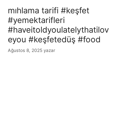
mıhlama tarifi #keşfet
#yemektarifleri
#haveitoldyoulatelythatilov
eyou #keşfetedüş #food
Ağustos 8, 2025
yazar