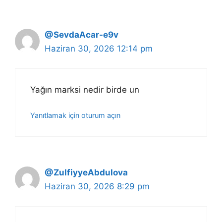
@SevdaAcar-e9v
Haziran 30, 2026 12:14 pm
Yağın marksi nedir birde un
Yanıtlamak için oturum açın
@ZulfiyyeAbdulova
Haziran 30, 2026 8:29 pm