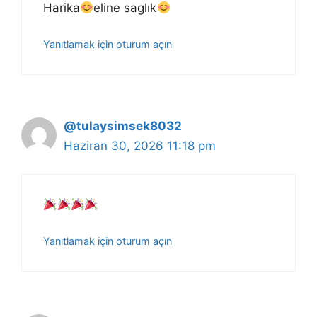
Harika
eline saglık
Yanıtlamak için oturum açın
@tulaysimsek8032
Haziran 30, 2026 11:18 pm
Yanıtlamak için oturum açın