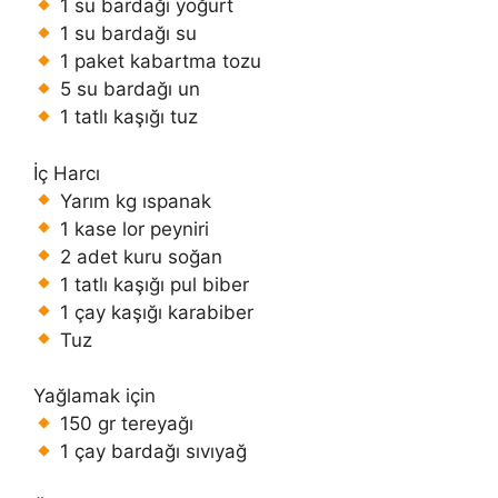
1 su bardağı yoğurt
1 su bardağı su
1 paket kabartma tozu
5 su bardağı un
1 tatlı kaşığı tuz
İç Harcı
Yarım kg ıspanak
1 kase lor peyniri
2 adet kuru soğan
1 tatlı kaşığı pul biber
1 çay kaşığı karabiber
Tuz
Yağlamak için
150 gr tereyağı
1 çay bardağı sıvıyağ