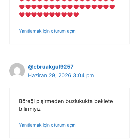
Yanıtlamak için oturum açın
@ebruakgul9257
Haziran 29, 2026 3:04 pm
Böreği pişirmeden buzlukukta beklete
bilirmiyiz
Yanıtlamak için oturum açın