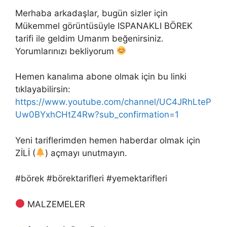
Merhaba arkadaşlar, bugün sizler için
Mükemmel görüntüsüyle ISPANAKLI BÖREK
tarifi ile geldim Umarım beğenirsiniz.
Yorumlarınızı bekliyorum
Hemen kanalıma abone olmak için bu linki
tıklayabilirsin:
https://www.youtube.com/channel/UC4JRhLteP
Uw0BYxhCHtZ4Rw?sub_confirmation=1
Yeni tariflerimden hemen haberdar olmak için
ZİLİ (
) açmayı unutmayın.
#börek #börektarifleri #yemektarifleri
MALZEMELER