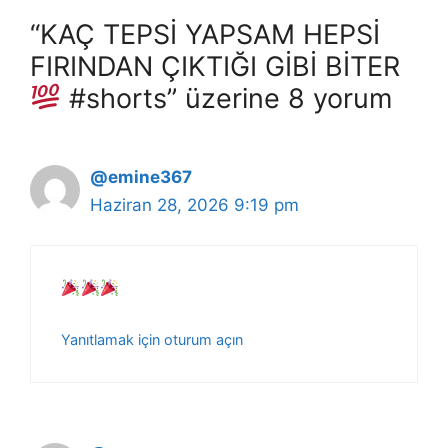
“KAÇ TEPSİ YAPSAM HEPSİ
FIRINDAN ÇIKTIĞI GİBİ BİTER
#shorts” üzerine 8 yorum
@emine367
Haziran 28, 2026 9:19 pm
Yanıtlamak için oturum açın