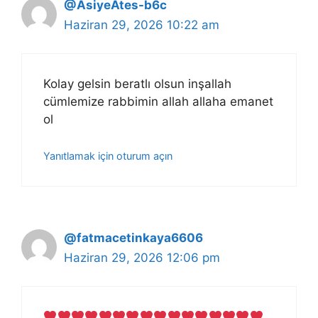
@AsiyeAtes-b6c
Haziran 29, 2026 10:22 am
Kolay gelsin beratlı olsun inşallah
cümlemize rabbimin allah allaha emanet
ol
Yanıtlamak için oturum açın
@fatmacetinkaya6606
Haziran 29, 2026 12:06 pm