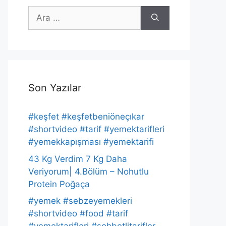
için
ara
Son Yazılar
#keşfet #keşfetbeniöneçıkar
#shortvideo #tarif #yemektarifleri
#yemekkapışması #yemektarifi
43 Kg Verdim 7 Kg Daha
Veriyorum| 4.Bölüm – Nohutlu
Protein Poğaça
#yemek #sebzeyemekleri
#shortvideo #food #tarif