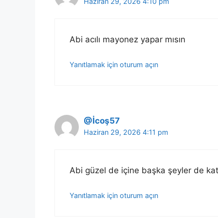
Haziran 29, 2026 4:10 pm
Abi acılı mayonez yapar mısın
Yanıtlamak için oturum açın
@İcoş57
Haziran 29, 2026 4:11 pm
Abi güzel de içine başka şeyler de katı
Yanıtlamak için oturum açın