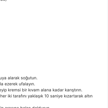
uya alarak soğutun.
la ezerek ufalayın.
yip kremsi bir kıvam alana kadar karıştırın.
er iki tarafını yaklaşık 10 saniye kızartarak altın