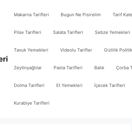
Makarna Tarifleri
Bugun Ne Pisirelim
Tarif Kat
Pilav Tarifleri
Salata Tarifleri
Sebze Yemekleri
Tavuk Yemekleri
Videolu Tarifler
Gizlilik Politi
eri
Zeytinyağlılar
Pasta Tarifleri
Balık
Çorba T
Dolma Tarifleri
Et Yemekleri
İçecek Tarifleri
Kurabiye Tarifleri