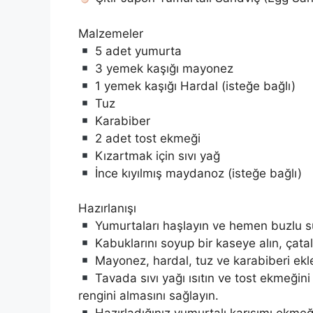
Malzemeler
5 adet yumurta
3 yemek kaşığı mayonez
1 yemek kaşığı Hardal (isteğe bağlı)
Tuz
Karabiber
2 adet tost ekmeği
Kızartmak için sıvı yağ
İnce kıyılmış maydanoz (isteğe bağlı)
Hazırlanışı
Yumurtaları haşlayın ve hemen buzlu s
Kabuklarını soyup bir kaseye alın, çatal
Mayonez, hardal, tuz ve karabiberi ekle
Tavada sıvı yağı ısıtın ve tost ekmeğini h
rengini almasını sağlayın.