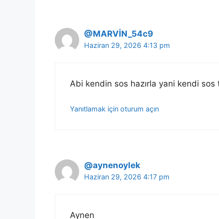
@MARVİN_54c9
Haziran 29, 2026 4:13 pm
Abi kendin sos hazırla yani kendi sos ta
Yanıtlamak için oturum açın
@aynenoylek
Haziran 29, 2026 4:17 pm
Aynen