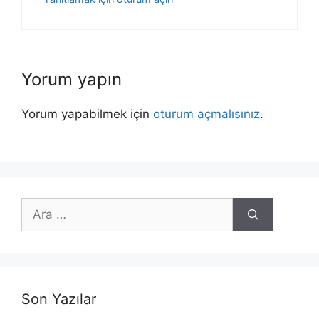
Yorum yapın
Yorum yapabilmek için
oturum açmalısınız
.
için
ara
Son Yazılar