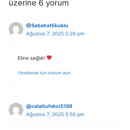
üzerine 6 yorum
@SebahatEkuklu
Ağustos 7, 2025 5:29 pm
Eline sağlık!
Yanıtlamak için oturum açın
@celaltufekci5198
Ağustos 7, 2025 5:50 pm