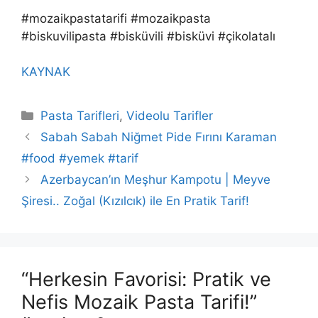
#mozaikpastatarifi #mozaikpasta
#biskuvilipasta #bisküvili #bisküvi #çikolatalı
KAYNAK
Kategoriler
Pasta Tarifleri
,
Videolu Tarifler
Sabah Sabah Niğmet Pide Fırını Karaman
#food #yemek #tarif
Azerbaycan’ın Meşhur Kampotu | Meyve
Şiresi.. Zoğal (Kızılcık) ile En Pratik Tarif!
“Herkesin Favorisi: Pratik ve
Nefis Mozaik Pasta Tarifi!”