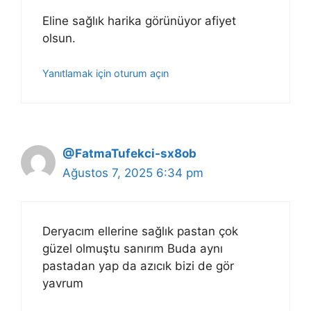
Eline sağlık harika görünüyor afiyet
olsun.
Yanıtlamak için oturum açın
@FatmaTufekci-sx8ob
Ağustos 7, 2025 6:34 pm
Deryacım ellerine sağlık pastan çok
güzel olmuştu sanırım Buda aynı
pastadan yap da azıcık bizi de gör
yavrum