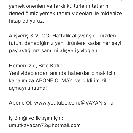
yemek önerileri ve farklı kültürlerin tatlarını
denediğimiz yemek tadım videoları ile midenize
hitap ediyoruz.
Alışveriş & VLOG: Haftalık alışverişlerimizden
tutun, denediğimiz yeni ürünlere kadar her şeyi
paylaştığımız samimi alışveriş vlogları.
Hemen İzle, Bize Katıl!
Yeni videolardan anında haberdar olmak için
kanalımıza ABONE OLMAYI ve bildirim zilini
açmayı unutma!
Abone Ol: www.youtube.com/@VAYANIsına
İş Birliği ve İletişim İçin:
umutkayacan72@hotmail.com