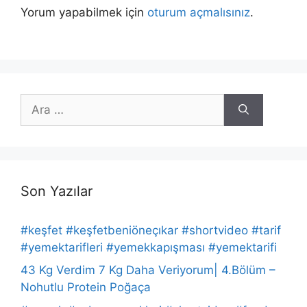
Yorum yapabilmek için
oturum açmalısınız
.
için
ara
Son Yazılar
#keşfet #keşfetbeniöneçıkar #shortvideo #tarif
#yemektarifleri #yemekkapışması #yemektarifi
43 Kg Verdim 7 Kg Daha Veriyorum| 4.Bölüm –
Nohutlu Protein Poğaça