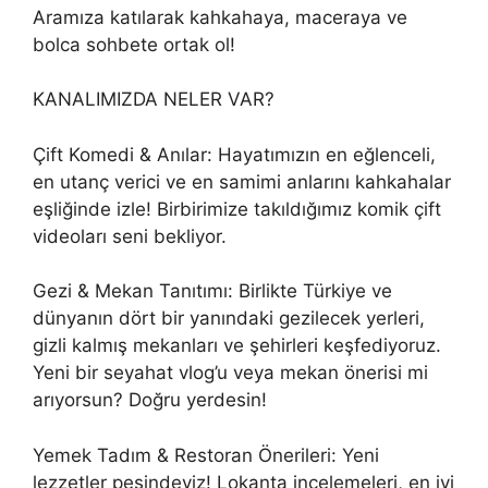
Aramıza katılarak kahkahaya, maceraya ve
bolca sohbete ortak ol!
KANALIMIZDA NELER VAR?
Çift Komedi & Anılar: Hayatımızın en eğlenceli,
en utanç verici ve en samimi anlarını kahkahalar
eşliğinde izle! Birbirimize takıldığımız komik çift
videoları seni bekliyor.
Gezi & Mekan Tanıtımı: Birlikte Türkiye ve
dünyanın dört bir yanındaki gezilecek yerleri,
gizli kalmış mekanları ve şehirleri keşfediyoruz.
Yeni bir seyahat vlog’u veya mekan önerisi mi
arıyorsun? Doğru yerdesin!
Yemek Tadım & Restoran Önerileri: Yeni
lezzetler peşindeyiz! Lokanta incelemeleri, en iyi