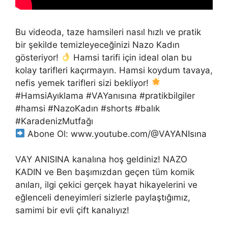
Bu videoda, taze hamsileri nasıl hızlı ve pratik
bir şekilde temizleyeceğinizi Nazo Kadın
gösteriyor!
Hamsi tarifi için ideal olan bu
kolay tarifleri kaçırmayın. Hamsi koydum tavaya,
nefis yemek tarifleri sizi bekliyor!
#HamsiAyıklama #VAYanısına #pratikbilgiler
#hamsi #NazoKadın #shorts #balık
#KaradenizMutfağı
Abone Ol: www.youtube.com/@VAYANIsına
VAY ANISINA kanalına hoş geldiniz! NAZO
KADIN ve Ben başımızdan geçen tüm komik
anıları, ilgi çekici gerçek hayat hikayelerini ve
eğlenceli deneyimleri sizlerle paylaştığımız,
samimi bir evli çift kanalıyız!