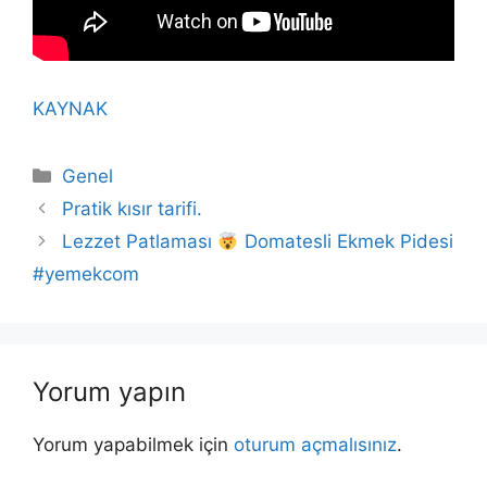
KAYNAK
Kategoriler
Genel
Pratik kısır tarifi.
Lezzet Patlaması
Domatesli Ekmek Pidesi
#yemekcom
Yorum yapın
Yorum yapabilmek için
oturum açmalısınız
.