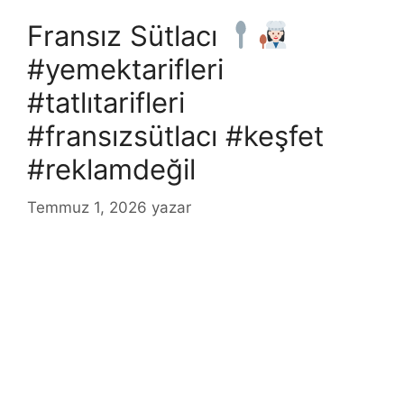
Fransız Sütlacı
#yemektarifleri
#tatlıtarifleri
#fransızsütlacı #keşfet
#reklamdeğil
Temmuz 1, 2026
yazar