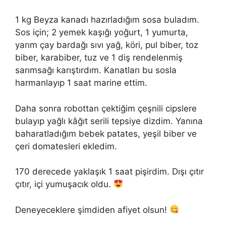
1 kg Beyza kanadı hazırladığım sosa buladım.
Sos için; 2 yemek kaşığı yoğurt, 1 yumurta,
yarım çay bardağı sıvı yağ, köri, pul biber, toz
biber, karabiber, tuz ve 1 diş rendelenmiş
sarımsağı karıştırdım. Kanatları bu sosla
harmanlayıp 1 saat marine ettim.
Daha sonra robottan çektiğim çeşnili cipslere
bulayıp yağlı kâğıt serili tepsiye dizdim. Yanına
baharatladığım bebek patates, yeşil biber ve
çeri domatesleri ekledim.
170 derecede yaklaşık 1 saat pişirdim. Dışı çıtır
çıtır, içi yumuşacık oldu.
Deneyeceklere şimdiden afiyet olsun!