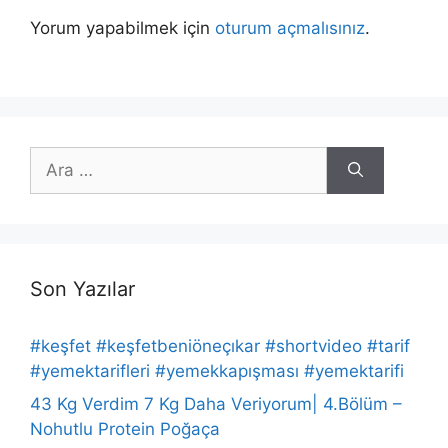
Yorum yapabilmek için
oturum açmalısınız
.
için
ara
Son Yazılar
#keşfet #keşfetbeniöneçıkar #shortvideo #tarif
#yemektarifleri #yemekkapışması #yemektarifi
43 Kg Verdim 7 Kg Daha Veriyorum| 4.Bölüm –
Nohutlu Protein Poğaça