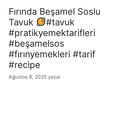
Fırında Beşamel Soslu
Tavuk
#tavuk
#pratikyemektarifleri
#beşamelsos
#fırınyemekleri #tarif
#recipe
Ağustos 8, 2025
yazar