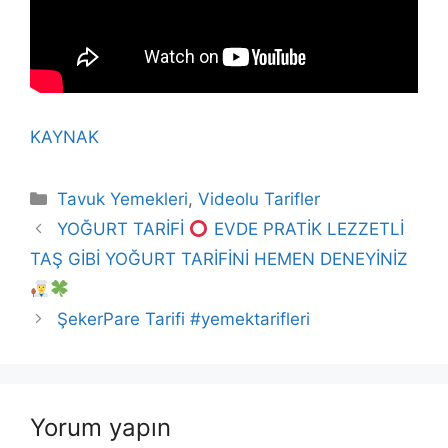
KAYNAK
Kategoriler
Tavuk Yemekleri
,
Videolu Tarifler
YOĞURT TARİFİ
EVDE PRATİK LEZZETLİ
TAŞ GİBİ YOĞURT TARİFİNİ HEMEN DENEYİNİZ
ŞekerPare Tarifi #yemektarifleri
Yorum yapın