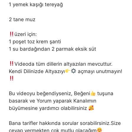
1 yemek kaşığı tereyağ
2 tane muz
üzeri için:
1 poşet toz krem şanti
1 su bardağından 2 parmak eksik süt
Videoda tüm dillerin altyazıları mevcuttur.
Kendi Dilinizde Altyazıyı
açmayı unutmayın!
Bu videoyu beğendiyseniz, Beğeni
tuşuna
basarak ve Yorum yaparak Kanalımın
büyümesine yardımcı olabilirsiniz
Bana tarifler hakkında sorular sorabilirsiniz.Size
cevap vermekten çok mutlu olacağım