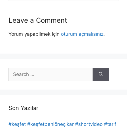
Leave a Comment
Yorum yapabilmek için
oturum açmalısınız
.
Search
for:
Son Yazılar
#keşfet #keşfetbeniöneçıkar #shortvideo #tarif