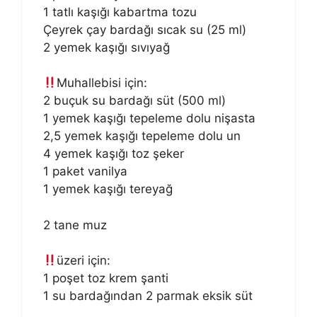
1 tatlı kaşığı kabartma tozu
Çeyrek çay bardağı sıcak su (25 ml)
2 yemek kaşığı sıvıyağ
Muhallebisi için:
2 buçuk su bardağı süt (500 ml)
1 yemek kaşığı tepeleme dolu nişasta
2,5 yemek kaşığı tepeleme dolu un
4 yemek kaşığı toz şeker
1 paket vanilya
1 yemek kaşığı tereyağ
2 tane muz
üzeri için:
1 poşet toz krem şanti
1 su bardağından 2 parmak eksik süt