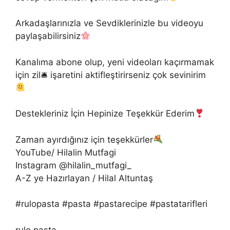
Arkadaşlarınızla ve Sevdiklerinizle bu videoyu
paylaşabilirsiniz
Kanalıma abone olup, yeni videoları kaçırmamak
için zil🛎 işaretini aktifleştirirseniz çok sevinirim
Destekleriniz İçin Hepinize Teşekkür Ederim
Zaman ayırdığınız için teşekkürler
YouTube/ Hilalin Mutfagi
Instagram @hilalin_mutfagi_
A-Z ye Hazırlayan / Hilal Altuntaş
#rulopasta #pasta #pastarecipe #pastatarifleri
rulo pasta