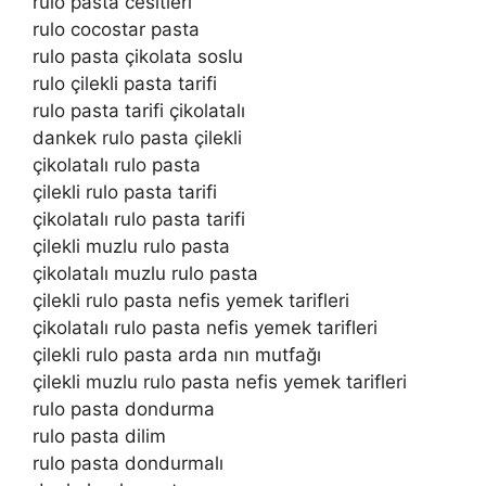
rulo pasta cesitleri
rulo cocostar pasta
rulo pasta çikolata soslu
rulo çilekli pasta tarifi
rulo pasta tarifi çikolatalı
dankek rulo pasta çilekli
çikolatalı rulo pasta
çilekli rulo pasta tarifi
çikolatalı rulo pasta tarifi
çilekli muzlu rulo pasta
çikolatalı muzlu rulo pasta
çilekli rulo pasta nefis yemek tarifleri
çikolatalı rulo pasta nefis yemek tarifleri
çilekli rulo pasta arda nın mutfağı
çilekli muzlu rulo pasta nefis yemek tarifleri
rulo pasta dondurma
rulo pasta dilim
rulo pasta dondurmalı