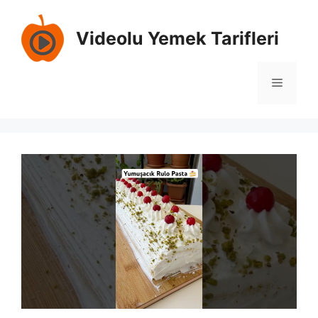
Skip
to
Videolu Yemek Tarifleri
content
Menu