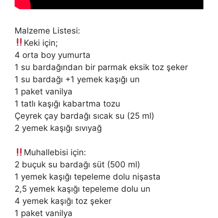
Malzeme Listesi:
Keki için;
4 orta boy yumurta
1 su bardağından bir parmak eksik toz şeker
1 su bardağı +1 yemek kaşığı un
1 paket vanilya
1 tatlı kaşığı kabartma tozu
Çeyrek çay bardağı sıcak su (25 ml)
2 yemek kaşığı sıvıyağ
Muhallebisi için:
2 buçuk su bardağı süt (500 ml)
1 yemek kaşığı tepeleme dolu nişasta
2,5 yemek kaşığı tepeleme dolu un
4 yemek kaşığı toz şeker
1 paket vanilya