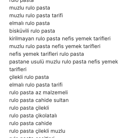
muzlu rulo pasta
muzlu rulo pasta tarifi
elmalı rulo pasta
bisküvili rulo pasta
kirilmayan rulo pasta nefis yemek tarifleri
muzlu rulo pasta nefis yemek tarifleri
nefis yemek tarifleri rulo pasta
pastane usulü muzlu rulo pasta nefis yemek
tarifleri
çilekli rulo pasta
elmalı rulo pasta tarifi
rulo pasta az malzemeli
rulo pasta cahide sultan
rulo pasta çilekli
rulo pasta çikolatalı
rulo pasta cahide
rulo pasta çilekli muzlu