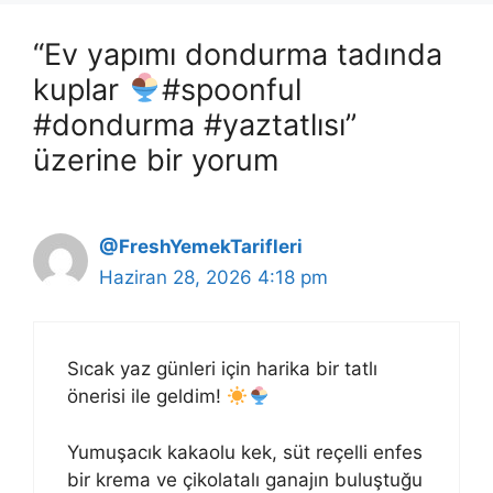
“Ev yapımı dondurma tadında
kuplar
#spoonful
#dondurma #yaztatlısı”
üzerine bir yorum
@FreshYemekTarifleri
Haziran 28, 2026 4:18 pm
Sıcak yaz günleri için harika bir tatlı
önerisi ile geldim!
Yumuşacık kakaolu kek, süt reçelli enfes
bir krema ve çikolatalı ganajın buluştuğu