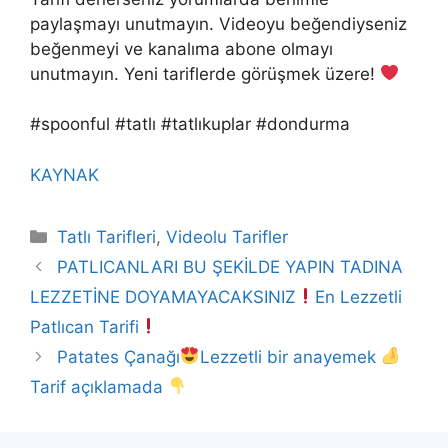
paylaşmayı unutmayın. Videoyu beğendiyseniz
beğenmeyi ve kanalıma abone olmayı
unutmayın. Yeni tariflerde görüşmek üzere!
#spoonful #tatlı #tatlıkuplar #dondurma
KAYNAK
Kategoriler
Tatlı Tarifleri
,
Videolu Tarifler
PATLICANLARI BU ŞEKİLDE YAPIN TADINA
LEZZETİNE DOYAMAYACAKSINIZ
En Lezzetli
Patlıcan Tarifi
Patates Çanağı
Lezzetli bir anayemek
Tarif açıklamada