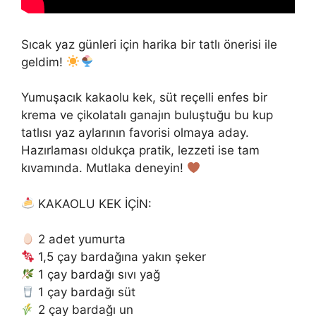
Sıcak yaz günleri için harika bir tatlı önerisi ile
geldim!
Yumuşacık kakaolu kek, süt reçelli enfes bir
krema ve çikolatalı ganajın buluştuğu bu kup
tatlısı yaz aylarının favorisi olmaya aday.
Hazırlaması oldukça pratik, lezzeti ise tam
kıvamında. Mutlaka deneyin!
KAKAOLU KEK İÇİN:
2 adet yumurta
1,5 çay bardağına yakın şeker
1 çay bardağı sıvı yağ
1 çay bardağı süt
2 çay bardağı un