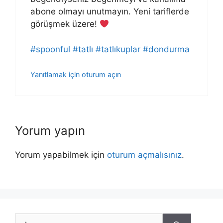
abone olmayı unutmayın. Yeni tariflerde
görüşmek üzere!
#spoonful
#tatlı
#tatlıkuplar
#dondurma
Yanıtlamak için oturum açın
Yorum yapın
Yorum yapabilmek için
oturum açmalısınız
.
için