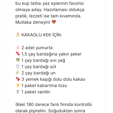
bu kup tatlısı yaz aylarının favorisi
olmaya aday. Hazırlaması oldukça
pratik, lezzeti ise tam kıvamında.
Mutlaka deneyin!
KAKAOLU KEK İÇİN:
2 adet yumurta
1,5 çay bardağına yakın şeker
1 çay bardağı sıvı yağ
1 çay bardağı süt
2 çay bardağı un
3 yemek kaşığı dolu dolu kakao
1 paket kabartma tozu
1 paket vanilin
(Keki 180 derece fanlı fırında kontrollü
olarak pişirelim. Soğuduktan sonra