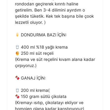
rondodan geçirerek kırıntı haline
getirelim. Ben 3-4 dilimini ayırdım o
şekilde tüketik. Kek tek başına bile çook
lezzetli oluyor. )
DONDURMA BAZI İÇİN:
400 ml %18 yağlı krema
250 ml süt reçeli
(Krema ve süt reçelini kıvam alana kadar
çırpıyoruz.)
GANAJ İÇİN:
200 ml krema(
150 gram sütlü çikolata
(Kremayı ısıtıp, çikolatayı ekliyor ve
homojen olana kadar karıştırıyoruz)