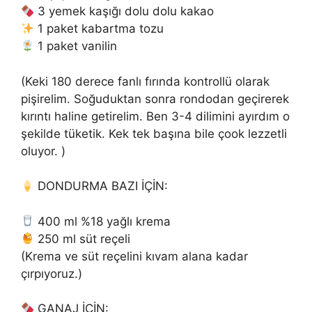
3 yemek kaşığı dolu dolu kakao
1 paket kabartma tozu
1 paket vanilin
(Keki 180 derece fanlı fırında kontrollü olarak
pişirelim. Soğuduktan sonra rondodan geçirerek
kırıntı haline getirelim. Ben 3-4 dilimini ayırdım o
şekilde tüketik. Kek tek başına bile çook lezzetli
oluyor. )
DONDURMA BAZI İÇİN:
400 ml %18 yağlı krema
250 ml süt reçeli
(Krema ve süt reçelini kıvam alana kadar
çırpıyoruz.)
GANAJ İÇİN: