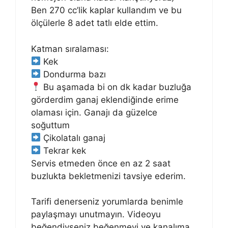
Ben 270 cc’lik kaplar kullandım ve bu
ölçülerle 8 adet tatlı elde ettim.
Katman sıralaması:
Kek
Dondurma bazı
Bu aşamada bi on dk kadar buzluğa
görderdim ganaj eklendiğinde erime
olaması için. Ganajı da güzelce
soğuttum
Çikolatalı ganaj
Tekrar kek
Servis etmeden önce en az 2 saat
buzlukta bekletmenizi tavsiye ederim.
Tarifi denerseniz yorumlarda benimle
paylaşmayı unutmayın. Videoyu
beğendiyseniz beğenmeyi ve kanalıma