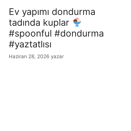
Ev yapımı dondurma
tadında kuplar
#spoonful #dondurma
#yaztatlısı
Haziran 28, 2026
yazar