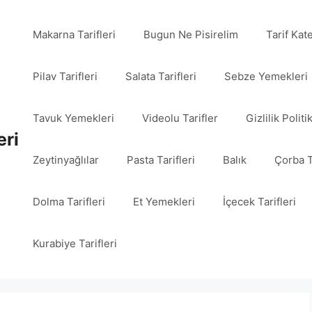
Makarna Tarifleri
Bugun Ne Pisirelim
Tarif Kat
Pilav Tarifleri
Salata Tarifleri
Sebze Yemekleri
Tavuk Yemekleri
Videolu Tarifler
Gizlilik Politi
eri
Zeytinyağlılar
Pasta Tarifleri
Balık
Çorba T
Dolma Tarifleri
Et Yemekleri
İçecek Tarifleri
Kurabiye Tarifleri