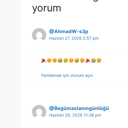
yorum
@AhmadW-s3p
Haziran 27, 2026 2:57 pm
Yanıtlamak için oturum açın
@Begümaslanıngünlüğü
Haziran 29, 2026 11:38 pm