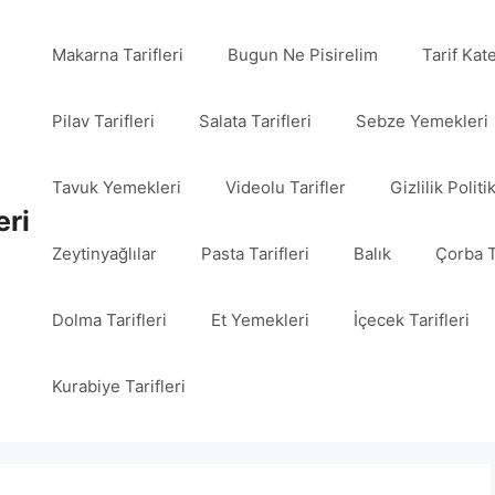
Makarna Tarifleri
Bugun Ne Pisirelim
Tarif Kat
Pilav Tarifleri
Salata Tarifleri
Sebze Yemekleri
Tavuk Yemekleri
Videolu Tarifler
Gizlilik Politi
eri
Zeytinyağlılar
Pasta Tarifleri
Balık
Çorba T
Dolma Tarifleri
Et Yemekleri
İçecek Tarifleri
Kurabiye Tarifleri