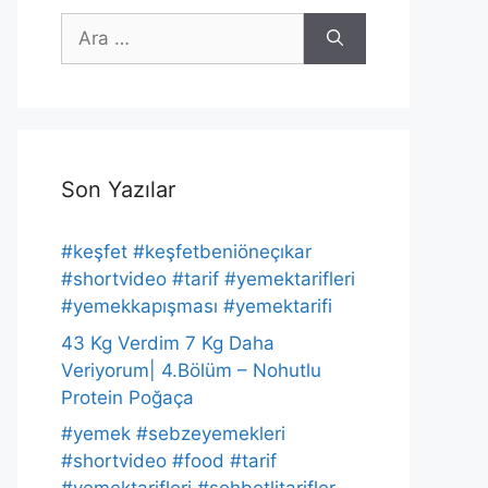
için
ara
Son Yazılar
#keşfet #keşfetbeniöneçıkar
#shortvideo #tarif #yemektarifleri
#yemekkapışması #yemektarifi
43 Kg Verdim 7 Kg Daha
Veriyorum| 4.Bölüm – Nohutlu
Protein Poğaça
#yemek #sebzeyemekleri
#shortvideo #food #tarif