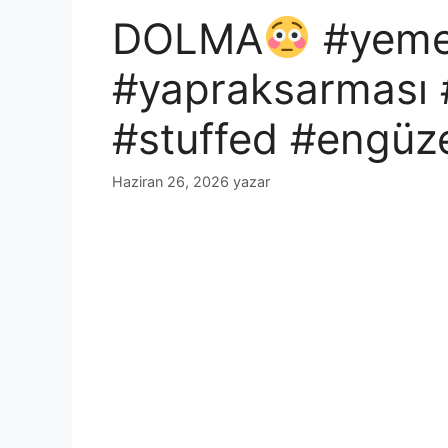
DOLMA
#yemek
#yapraksarması 
#stuffed #engüz
Haziran 26, 2026
yazar