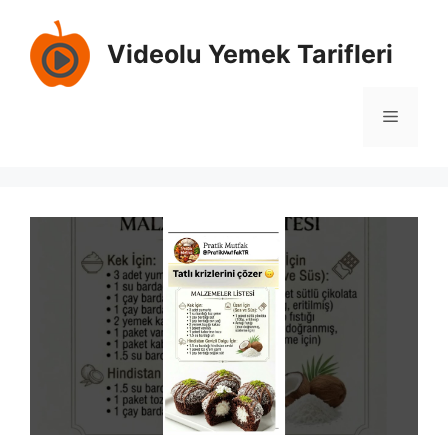
İçeriğe
atla
Videolu Yemek Tarifleri
Menü