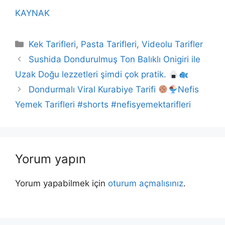
KAYNAK
Kategoriler
Kek Tarifleri
,
Pasta Tarifleri
,
Videolu Tarifler
Sushida Dondurulmuş Ton Balıklı Onigiri ile
Uzak Doğu lezzetleri şimdi çok pratik.
Dondurmalı Viral Kurabiye Tarifi
Nefis
Yemek Tarifleri #shorts #nefisyemektarifleri
Yorum yapın
Yorum yapabilmek için
oturum açmalısınız
.