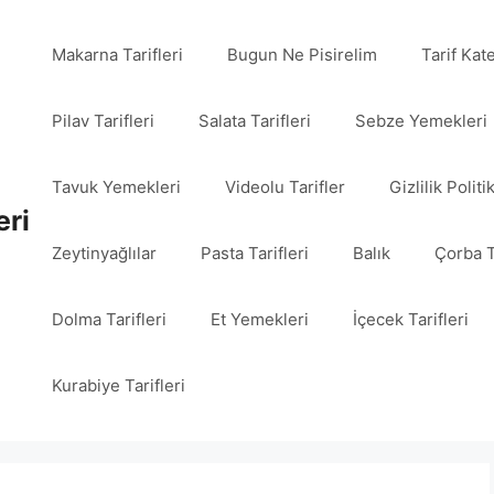
Makarna Tarifleri
Bugun Ne Pisirelim
Tarif Kat
Pilav Tarifleri
Salata Tarifleri
Sebze Yemekleri
Tavuk Yemekleri
Videolu Tarifler
Gizlilik Politi
eri
Zeytinyağlılar
Pasta Tarifleri
Balık
Çorba T
Dolma Tarifleri
Et Yemekleri
İçecek Tarifleri
Kurabiye Tarifleri