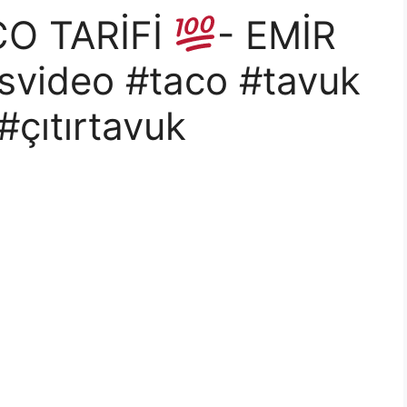
CO TARİFİ
- EMİR
svideo #taco #tavuk
çıtırtavuk