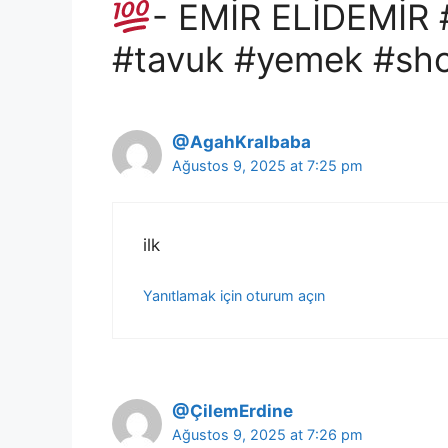
- EMİR ELİDEMİR 
#tavuk #yemek #shor
@AgahKralbaba
Ağustos 9, 2025 at 7:25 pm
ilk
Yanıtlamak için oturum açın
@ÇilemErdine
Ağustos 9, 2025 at 7:26 pm