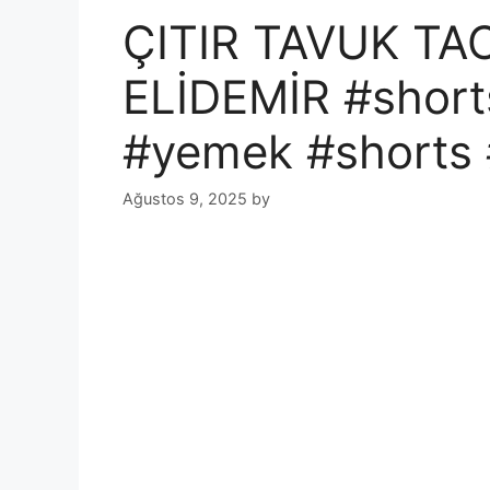
ÇITIR TAVUK TA
ELİDEMİR #short
#yemek #shorts #
Ağustos 9, 2025
by