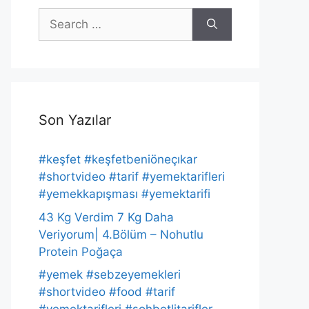
Search
for:
Son Yazılar
#keşfet #keşfetbeniöneçıkar
#shortvideo #tarif #yemektarifleri
#yemekkapışması #yemektarifi
43 Kg Verdim 7 Kg Daha
Veriyorum| 4.Bölüm – Nohutlu
Protein Poğaça
#yemek #sebzeyemekleri
#shortvideo #food #tarif