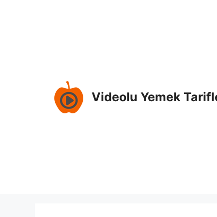
Skip
to
content
Videolu Yemek Tarifl