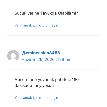
Sucuk yerine Tavukda Olabilirmi?
Yanıtlamak için oturum açın
@emineaslan8488
Haziran 26, 2026 7:29 pm
Abi on tane yuvarlak patatesi 180
dakikada mı yiyosun
Yanıtlamak için oturum açın