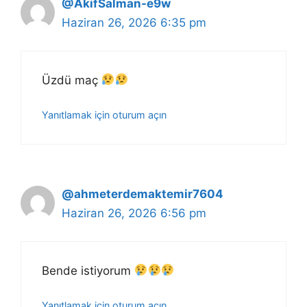
@AkifSalman-e9w
Haziran 26, 2026 6:35 pm
Üzdü maç
Yanıtlamak için oturum açın
@ahmeterdemaktemir7604
Haziran 26, 2026 6:56 pm
Bende istiyorum
Yanıtlamak için oturum açın