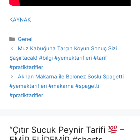
KAYNAK
Kategoriler
Genel
Muz Kabuğuna Tarçın Koyun Sonuç Sizi
Şaşırtacak! #bilgi #yemektarifleri #tarif
#pratiktarifler
Akhan Makarna ile Bolonez Soslu Spagetti
#yemektarifleri #makarna #spagetti
#pratiktarifler
“Çıtır Sucuk Peynir Tarifi
–
EMİR ELİDEMİR #shorts