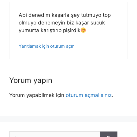
Abi denedim kaşarla şey tutmuyo top
olmuyo denemeyin biz kaşar sucuk
yumurta karıştırıp pişirdik
Yanıtlamak için oturum açın
Yorum yapın
Yorum yapabilmek için
oturum açmalısınız
.
için