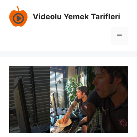
İçeriğe
atla
Videolu Yemek Tarifleri
Menü