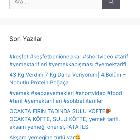
ara
Son Yazılar
#keşfet #keşfetbeniöneçıkar #shortvideo #tarif
#yemektarifleri #yemekkapışması #yemektarifi
43 Kg Verdim 7 Kg Daha Veriyorum| 4.Bölüm –
Nohutlu Protein Poğaça
#yemek #sebzeyemekleri #shortvideo #food
#tarif #yemektarifleri #sohbetlitarifler
OCAKTA FIRIN TADINDA SULU KÖFTE
OCAKTA KÖFTE, SULU KÖFTE, yemek tarifi,
akşam yemeği önerisi,PATATES
Akşam yemeğine türlü var