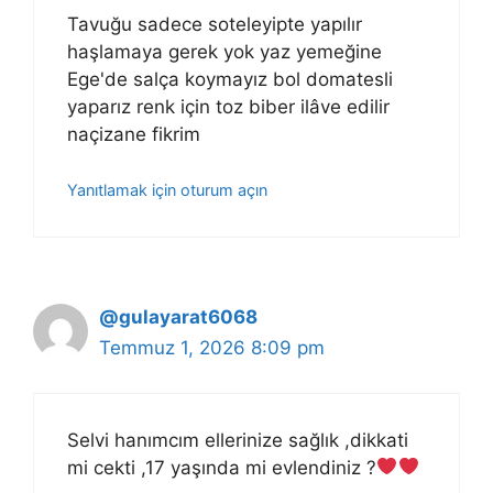
Tavuğu sadece soteleyipte yapılır
haşlamaya gerek yok yaz yemeğine
Ege'de salça koymayız bol domatesli
yaparız renk için toz biber ilâve edilir
naçizane fikrim
Yanıtlamak için oturum açın
@gulayarat6068
Temmuz 1, 2026 8:09 pm
Selvi hanımcım ellerinize sağlık ,dikkati
mi cekti ,17 yaşında mi evlendiniz ?