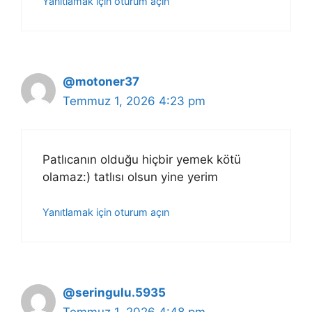
Yanıtlamak için oturum açın
@motoner37
Temmuz 1, 2026 4:23 pm
Patlıcanın olduğu hiçbir yemek kötü
olamaz:) tatlısı olsun yine yerim
Yanıtlamak için oturum açın
@seringulu.5935