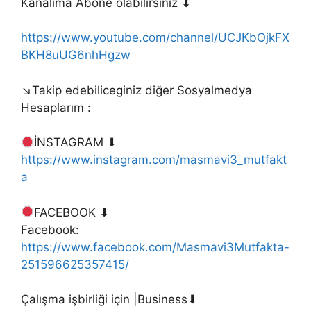
Kanalima Abone olabilirsiniz ⬇
https://www.youtube.com/channel/UCJKbOjkFX
BKH8uUG6nhHgzw
↘Takip edebiliceginiz diğer Sosyalmedya
Hesaplarım :
İNSTAGRAM ⬇
https://www.instagram.com/masmavi3_mutfakt
a
FACEBOOK ⬇
Facebook:
https://www.facebook.com/Masmavi3Mutfakta-
251596625357415/
Çalışma işbirliği için |Business⬇