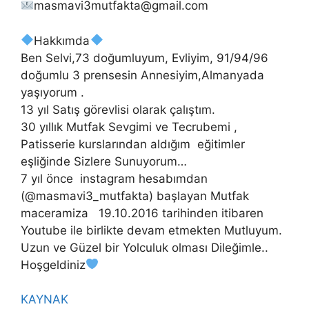
masmavi3mutfakta@gmail.com
Hakkımda
Ben Selvi,73 doğumluyum, Evliyim, 91/94/96
doğumlu 3 prensesin Annesiyim,Almanyada
yaşıyorum .
13 yıl Satış görevlisi olarak çalıştım.
30 yıllık Mutfak Sevgimi ve Tecrubemi ,
Patisserie kurslarından aldığım eğitimler
eşliğinde Sizlere Sunuyorum…
7 yıl önce instagram hesabımdan
(@masmavi3_mutfakta) başlayan Mutfak
maceramiza 19.10.2016 tarihinden itibaren
Youtube ile birlikte devam etmekten Mutluyum.
Uzun ve Güzel bir Yolculuk olması Dileğimle..
Hoşgeldiniz
KAYNAK