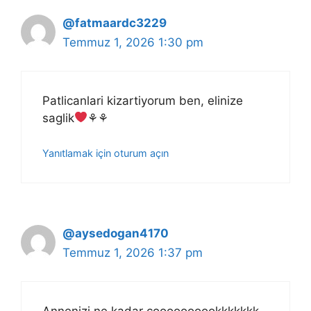
@fatmaardc3229
Temmuz 1, 2026 1:30 pm
Patlicanlari kizartiyorum ben, elinize
saglik
⚘
⚘
Yanıtlamak için oturum açın
@aysedogan4170
Temmuz 1, 2026 1:37 pm
Annenizi ne kadar çoooooooookkkkkkk