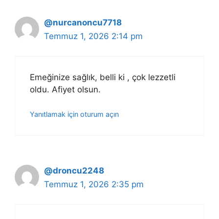
@nurcanoncu7718
Temmuz 1, 2026 2:14 pm
Emeğinize sağlık, belli ki , çok lezzetli
oldu. Afiyet olsun.
Yanıtlamak için oturum açın
@droncu2248
Temmuz 1, 2026 2:35 pm