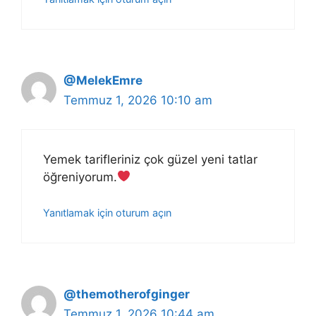
@MelekEmre
Temmuz 1, 2026 10:10 am
Yemek tarifleriniz çok güzel yeni tatlar
öğreniyorum.
Yanıtlamak için oturum açın
@themotherofginger
Temmuz 1, 2026 10:44 am