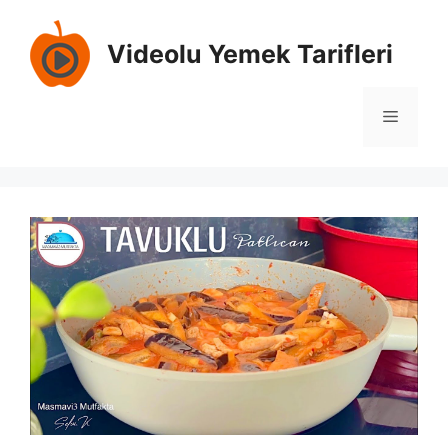
İçeriğe
atla
Videolu Yemek Tarifleri
Menü