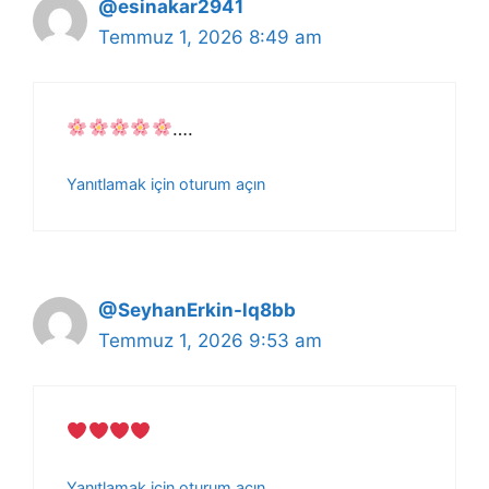
@esinakar2941
Temmuz 1, 2026 8:49 am
….
Yanıtlamak için oturum açın
@SeyhanErkin-lq8bb
Temmuz 1, 2026 9:53 am
Yanıtlamak için oturum açın