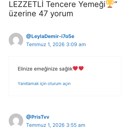
LEZZETLİ Tencere Yemeği
”
üzerine 47 yorum
@LeylaDemir-i7o5e
Temmuz 1, 2026 3:09 am
Elinize emeĝinize saĝlık
Yanıtlamak için oturum açın
@PrisTvv
Temmuz 1, 2026 3:55 am