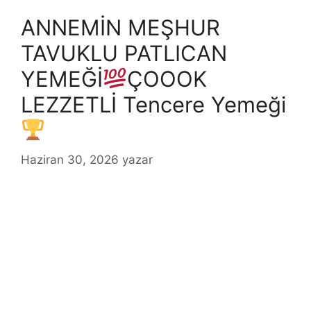
ANNEMİN MEŞHUR
TAVUKLU PATLICAN
YEMEĞİ
ÇOOOK
LEZZETLİ Tencere Yemeği
Haziran 30, 2026
yazar