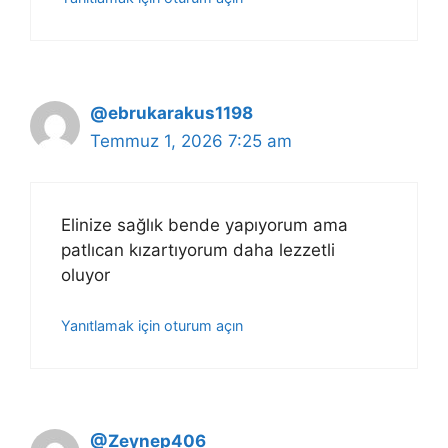
@ebrukarakus1198
Temmuz 1, 2026 7:25 am
Elinize sağlık bende yapıyorum ama
patlıcan kızartıyorum daha lezzetli
oluyor
Yanıtlamak için oturum açın
@Zeynep406