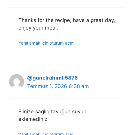
Thanks for the recipe, have a great day,
enjoy your meal.
Yanıtlamak için oturum açın
@gunelrahimli5876
Temmuz 1, 2026 6:38 am
Elinize sağlıq tavuğun suyun
eklemediniz
Yanıtlamak için oturum açın