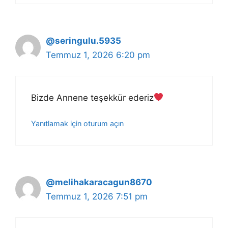
@seringulu.5935
Temmuz 1, 2026 6:20 pm
Bizde Annene teşekkür ederiz
Yanıtlamak için oturum açın
@melihakaracagun8670
Temmuz 1, 2026 7:51 pm