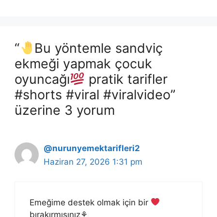
“
Bu yöntemle sandviç
ekmeği yapmak çocuk
oyuncağı
pratik tarifler
#shorts #viral #viralvideo”
üzerine 3 yorum
@nurunyemektarifleri2
Haziran 27, 2026 1:31 pm
Emeğime destek olmak için bir
bırakırmısınız⚘