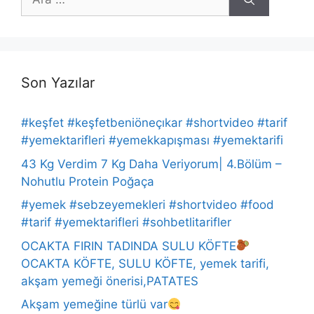
ara
Son Yazılar
#keşfet #keşfetbeniöneçıkar #shortvideo #tarif
#yemektarifleri #yemekkapışması #yemektarifi
43 Kg Verdim 7 Kg Daha Veriyorum| 4.Bölüm –
Nohutlu Protein Poğaça
#yemek #sebzeyemekleri #shortvideo #food
#tarif #yemektarifleri #sohbetlitarifler
OCAKTA FIRIN TADINDA SULU KÖFTE
OCAKTA KÖFTE, SULU KÖFTE, yemek tarifi,
akşam yemeği önerisi,PATATES
Akşam yemeğine türlü var