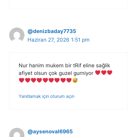
@denizbaday7735
Haziran 27, 2026 1:51 pm
Nur hanim mukem bir tRif eline sağlik
afiyet olsun çok guzel gurniyor
Yanıtlamak için oturum açın
@aysenoval6965