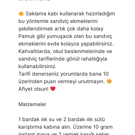
Saklama kabı kullanarak hazırladığım
bu yöntemle sandviç ekmeklerini
şekillendirmek artık çok daha kolay
Pamuk gibi yumuşacık olan bu sandviç
ekmeklerini evde kolayca yapabilirsiniz.
Kahvaltılarda, okul beslenmelerinde ve
sandviç tariflerinde gönül rahatlığıyla
kullanabilirsiniz.
Tarifi denerseniz yorumlarda bana 10
üzerinden puan vermeyi unutmayın.
Afiyet olsun!
Malzemeler
1 bardak ılık su ve 2 bardak ılık sütü
karıştırma kabına alın. Üzerine 10 gram
instant maya ve 2 yemek kaşığı şeker