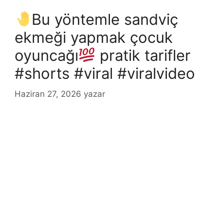
Bu yöntemle sandviç
ekmeği yapmak çocuk
oyuncağı
pratik tarifler
#shorts #viral #viralvideo
Haziran 27, 2026
yazar