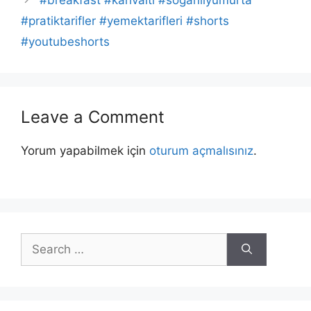
#breakfast #kahvaltı #soğanlıyumurta
#pratiktarifler #yemektarifleri #shorts
#youtubeshorts
Leave a Comment
Yorum yapabilmek için
oturum açmalısınız
.
Search
for: