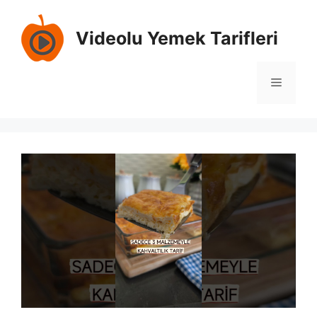
Skip
to
Videolu Yemek Tarifleri
content
Menu