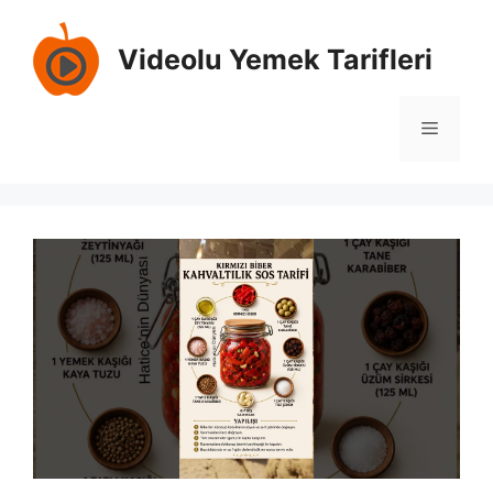
İçeriğe
atla
Videolu Yemek Tarifleri
Menü