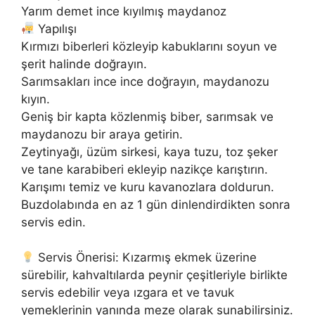
Yarım demet ince kıyılmış maydanoz
Yapılışı
Kırmızı biberleri közleyip kabuklarını soyun ve
şerit halinde doğrayın.
Sarımsakları ince ince doğrayın, maydanozu
kıyın.
Geniş bir kapta közlenmiş biber, sarımsak ve
maydanozu bir araya getirin.
Zeytinyağı, üzüm sirkesi, kaya tuzu, toz şeker
ve tane karabiberi ekleyip nazikçe karıştırın.
Karışımı temiz ve kuru kavanozlara doldurun.
Buzdolabında en az 1 gün dinlendirdikten sonra
servis edin.
Servis Önerisi: Kızarmış ekmek üzerine
sürebilir, kahvaltılarda peynir çeşitleriyle birlikte
servis edebilir veya ızgara et ve tavuk
yemeklerinin yanında meze olarak sunabilirsiniz.