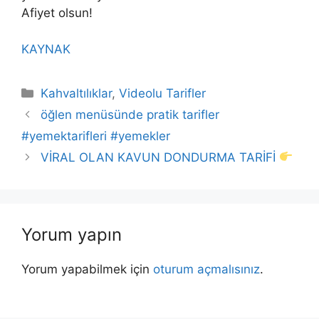
Afiyet olsun!
KAYNAK
Kategoriler
Kahvaltılıklar
,
Videolu Tarifler
öğlen menüsünde pratik tarifler
#yemektarifleri #yemekler
VİRAL OLAN KAVUN DONDURMA TARİFİ
Yorum yapın
Yorum yapabilmek için
oturum açmalısınız
.