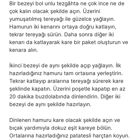
Bir bezeyi bol unlu tezgâhta ne çok ince ne de
çok kalın olacak şekilde açın. Üzerini
yumuşatılmış tereyağı ile güzelce yağlayın.
Hamurun iki kenarını ortaya doğru katlayın,
tekrar tereyağı sürün. Daha sonra diğer iki
kenarı da katlayarak kare bir paket oluşturun ve
kenara alın.
İkinci bezeyi de aynı şekilde açıp yağlayın. İlk
hazırladığınız hamuru tam ortasına yerleştirin.
Tekrar katlayıp aralarına tereyağı sürerek kare
şeklinde kapatın. Üzerini poşetle kapatıp en az
20 dakika buzdolabında dinlendirin. Diğer iki
bezeyi de aynı şekilde hazırlayın.
Dinlenen hamuru kare olacak şekilde açın ve
bıçak yardımıyla dokuz eşit kareye bölün.
Ortalarına hazırladığınız patatesli harçtan koyun.