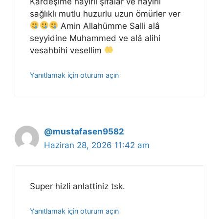
Kardeşime hayırlı şifalar ve hayırlı
sağlıklı mutlu huzurlu uzun ömürler ver
Amin Allahümme Salli alâ
seyyidine Muhammed ve alâ alihi
vesahbihi vesellim
Yanıtlamak için oturum açın
@mustafasen9582
Haziran 28, 2026 11:42 am
Super hizli anlattiniz tsk.
Yanıtlamak için oturum açın