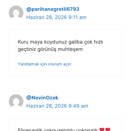
@perihanegretli6793
Haziran 28, 2026 9:11 am
Kuru maya koydunuz galiba çok hızlı
geçtiniz görünüş muhteşem
Yanıtlamak için oturum açın
@NevinOzek
Haziran 28, 2026 9:49 am
Elinesaglik cokguzeloldu cokpiratk