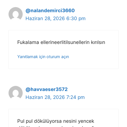
@nalandemirci3660
Haziran 28, 2026 6:30 pm
Fukalama ellerineerlitilsunellerin kırılsın
Yanıtlamak için oturum açın
@havvaeser3572
Haziran 28, 2026 7:24 pm
Pul pul dökülüyorsa nesini yencek