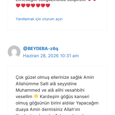
Yanıtlamak için oturum açın
@BEYDEBA-z6q
Haziran 28, 2026 10:31 am
Çok güzel olmuş ellerinize sağlık Amin
Allahümme Salli alâ seyyidine
Muhammed ve alâ alihi vesahbihi
vesellim
Kardeşim göğüs kanseri
olmuş göğsünün birini aldılar Yapacağım
duaya Amin dermisiniz Allah'ım