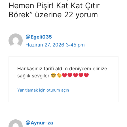
Hemen Pişir! Kat Kat Çıtır
Börek” üzerine 22 yorum
@Egeli035
Haziran 27, 2026 3:45 pm
Harikasınız tarifi aldım deniycem elinize
sağlık sevgiler
Yanıtlamak için oturum açın
@Aynur-za