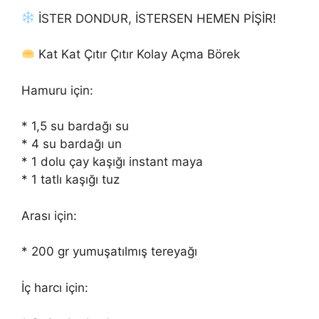
İSTER DONDUR, İSTERSEN HEMEN PİŞİR!
Kat Kat Çıtır Çıtır Kolay Açma Börek
Hamuru için:
* 1,5 su bardağı su
* 4 su bardağı un
* 1 dolu çay kaşığı instant maya
* 1 tatlı kaşığı tuz
Arası için:
* 200 gr yumuşatılmış tereyağı
İç harcı için: