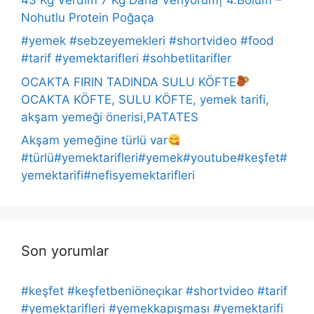
Nohutlu Protein Poğaça
#yemek #sebzeyemekleri #shortvideo #food
#tarif #yemektarifleri #sohbetlitarifler
OCAKTA FIRIN TADINDA SULU KÖFTE
OCAKTA KÖFTE, SULU KÖFTE, yemek tarifi,
akşam yemeği önerisi,PATATES
Akşam yemeğine türlü var
#türlü#yemektarifleri#yemek#youtube#keşfet#
yemektarifi#nefisyemektarifleri
Son yorumlar
#keşfet #keşfetbeniöneçıkar #shortvideo #tarif
#yemektarifleri #yemekkapışması #yemektarifi