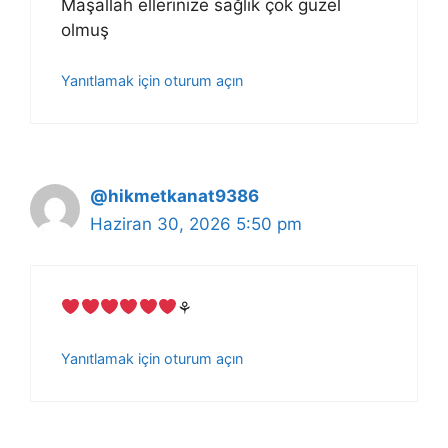
Maşallah ellerinize sağlık çok güzel
olmuş
Yanıtlamak için oturum açın
@hikmetkanat9386
Haziran 30, 2026 5:50 pm
⚘
Yanıtlamak için oturum açın