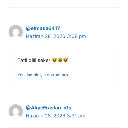
@elmasa6417
Haziran 28, 2026 3:08 pm
Tatli dilli seker
Yanıtlamak için oturum açın
@AliyeEraslan-n1s
Haziran 28, 2026 3:31 pm