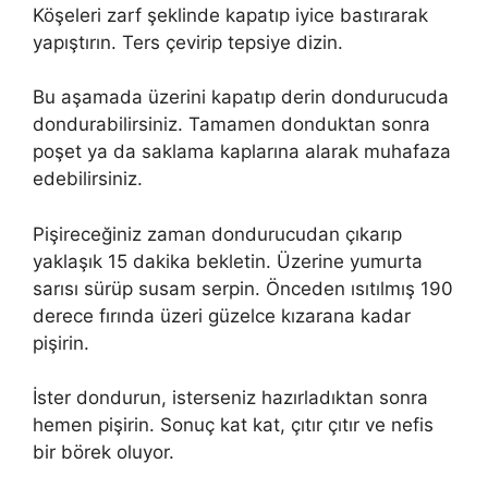
Köşeleri zarf şeklinde kapatıp iyice bastırarak
yapıştırın. Ters çevirip tepsiye dizin.
Bu aşamada üzerini kapatıp derin dondurucuda
dondurabilirsiniz. Tamamen donduktan sonra
poşet ya da saklama kaplarına alarak muhafaza
edebilirsiniz.
Pişireceğiniz zaman dondurucudan çıkarıp
yaklaşık 15 dakika bekletin. Üzerine yumurta
sarısı sürüp susam serpin. Önceden ısıtılmış 190
derece fırında üzeri güzelce kızarana kadar
pişirin.
İster dondurun, isterseniz hazırladıktan sonra
hemen pişirin. Sonuç kat kat, çıtır çıtır ve nefis
bir börek oluyor.