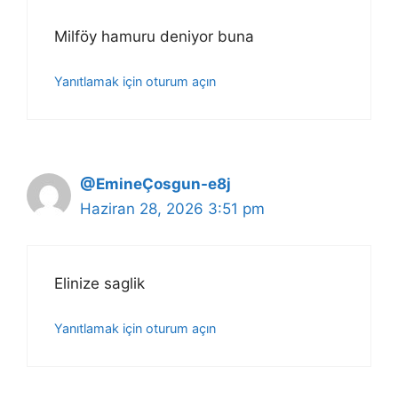
Milföy hamuru deniyor buna
Yanıtlamak için oturum açın
@EmineÇosgun-e8j
Haziran 28, 2026 3:51 pm
Elinize saglik
Yanıtlamak için oturum açın