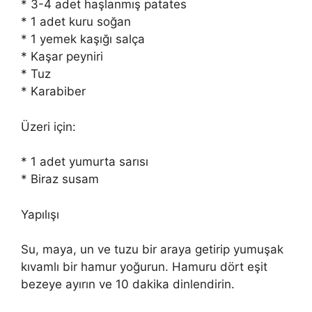
* 3-4 adet haşlanmış patates
* 1 adet kuru soğan
* 1 yemek kaşığı salça
* Kaşar peyniri
* Tuz
* Karabiber
Üzeri için:
* 1 adet yumurta sarısı
* Biraz susam
Yapılışı
Su, maya, un ve tuzu bir araya getirip yumuşak
kıvamlı bir hamur yoğurun. Hamuru dört eşit
bezeye ayırın ve 10 dakika dinlendirin.