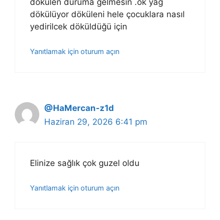
dökülen duruma gelmesin .ok yağ
dökülüyor döküleni hele çocuklara nasıl
yedirilcek döküldüğü için
Yanıtlamak için oturum açın
@HaMercan-z1d
Haziran 29, 2026 6:41 pm
Elinize sağlık çok guzel oldu
Yanıtlamak için oturum açın