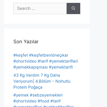
Search
for:
Son Yazılar
#keşfet #keşfetbeniöneçıkar
#shortvideo #tarif #yemektarifleri
#yemekkapışması #yemektarifi
43 Kg Verdim 7 Kg Daha
Veriyorum| 4.Bölüm – Nohutlu
Protein Poğaça
#yemek #sebzeyemekleri
#shortvideo #food #tarif