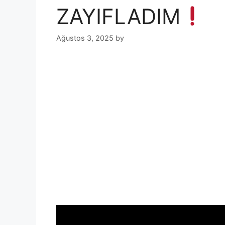
ZAYIFLADIM
Ağustos 3, 2025
by