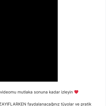
ız videomu mutlaka sonuna kadar izleyin
 ZAYIFLARKEN faydalanacağınız tüyolar ve pratik