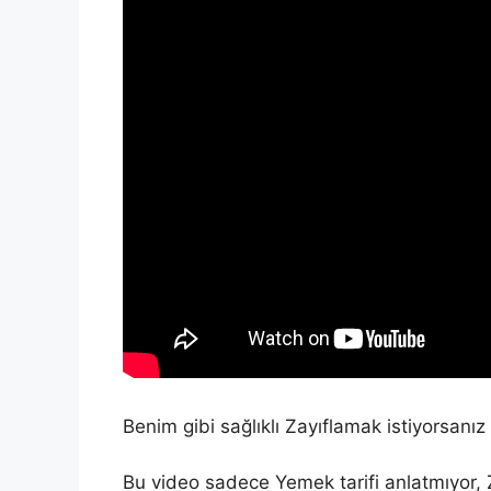
Benim gibi sağlıklı Zayıflamak istiyorsan
Bu video sadece Yemek tarifi anlatmıyor,