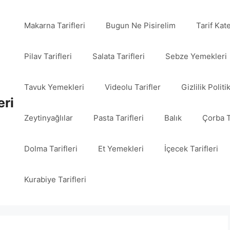
Makarna Tarifleri
Bugun Ne Pisirelim
Tarif Kat
Pilav Tarifleri
Salata Tarifleri
Sebze Yemekleri
Tavuk Yemekleri
Videolu Tarifler
Gizlilik Politi
eri
Zeytinyağlılar
Pasta Tarifleri
Balık
Çorba T
Dolma Tarifleri
Et Yemekleri
İçecek Tarifleri
Kurabiye Tarifleri