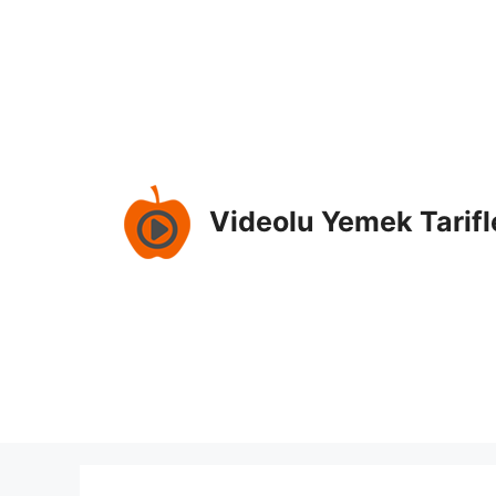
Skip
to
content
Videolu Yemek Tarifl