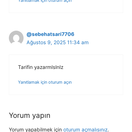
Yanıtlamak için oturum açın
@sebehatsari7706
Ağustos 9, 2025 11:34 am
Tarifin yazarmlslnlz
Yanıtlamak için oturum açın
Yorum yapın
Yorum yapabilmek için
oturum açmalısınız
.