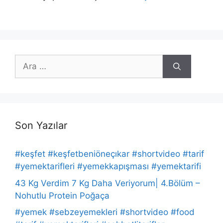
için
ara
Son Yazılar
#keşfet #keşfetbeniöneçıkar #shortvideo #tarif
#yemektarifleri #yemekkapışması #yemektarifi
43 Kg Verdim 7 Kg Daha Veriyorum| 4.Bölüm –
Nohutlu Protein Poğaça
#yemek #sebzeyemekleri #shortvideo #food