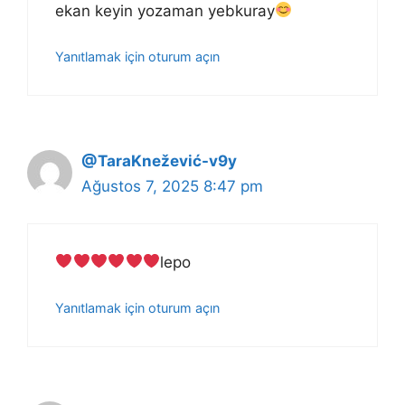
ekan keyin yozaman yebkuray
Yanıtlamak için oturum açın
@TaraKnežević-v9y
Ağustos 7, 2025 8:47 pm
lepo
Yanıtlamak için oturum açın