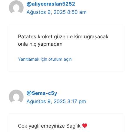
@aliyeeraslan5252
Ağustos 9, 2025 8:50 am
Patates kroket güzelde kim uğraşacak
onla hiç yapmadım
Yanıtlamak için oturum açın
@Sema-c5y
Ağustos 9, 2025 3:17 pm
Cok yagli emeyinize Saglik