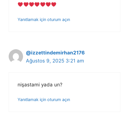
Yanıtlamak için oturum açın
@izzettindemirhan2176
Ağustos 9, 2025 3:21 am
nişastami yada un?
Yanıtlamak için oturum açın