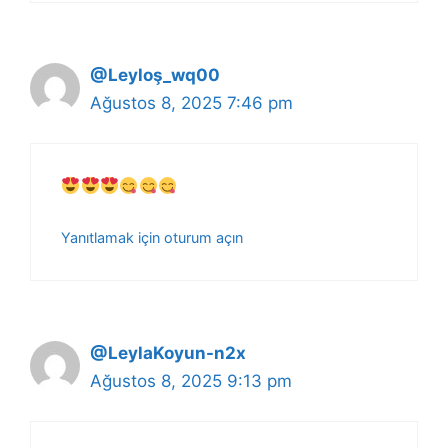
@Leyloş_wq00
Ağustos 8, 2025 7:46 pm
Yanıtlamak için oturum açın
@LeylaKoyun-n2x
Ağustos 8, 2025 9:13 pm