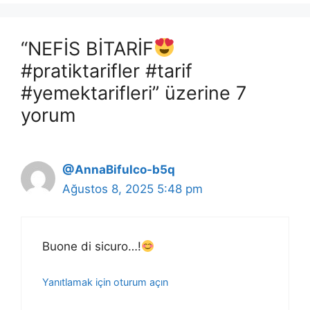
“NEFİS BİTARİF
#pratiktarifler #tarif
#yemektarifleri” üzerine 7
yorum
@AnnaBifulco-b5q
Ağustos 8, 2025 5:48 pm
Buone di sicuro…!
Yanıtlamak için oturum açın