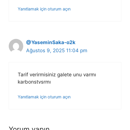
Yanıtlamak için oturum açın
@YaseminSaka-o2k
Ağustos 9, 2025 11:04 pm
Tarif verirmisiniz galete unu varmı
karbonstvsrmı
Yanıtlamak için oturum açın
Yorum yapın