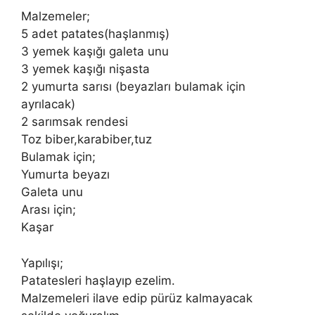
Malzemeler;
5 adet patates(haşlanmış)
3 yemek kaşığı galeta unu
3 yemek kaşığı nişasta
2 yumurta sarısı (beyazları bulamak için
ayrılacak)
2 sarımsak rendesi
Toz biber,karabiber,tuz
Bulamak için;
Yumurta beyazı
Galeta unu
Arası için;
Kaşar
Yapılışı;
Patatesleri haşlayıp ezelim.
Malzemeleri ilave edip pürüz kalmayacak