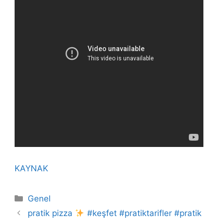
KAYNAK
Kategoriler
Genel
pratik pizza
#keşfet #pratiktarifler #pratik