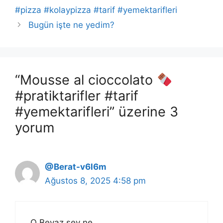
#pizza #kolaypizza #tarif #yemektarifleri
Bugün işte ne yedim?
“Mousse al cioccolato
#pratiktarifler #tarif
#yemektarifleri” üzerine 3
yorum
@Berat-v6l6m
Ağustos 8, 2025 4:58 pm
O Beyaz sey ne