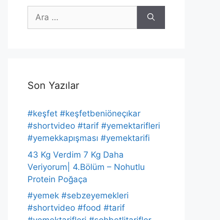
için
ara
Son Yazılar
#keşfet #keşfetbeniöneçıkar
#shortvideo #tarif #yemektarifleri
#yemekkapışması #yemektarifi
43 Kg Verdim 7 Kg Daha
Veriyorum| 4.Bölüm – Nohutlu
Protein Poğaça
#yemek #sebzeyemekleri
#shortvideo #food #tarif