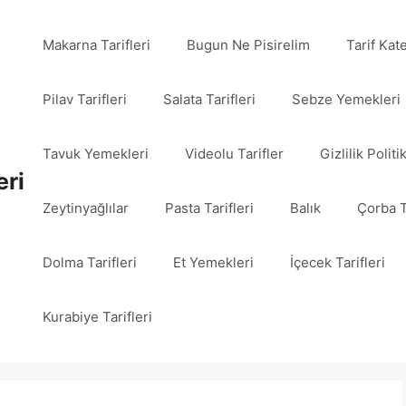
Makarna Tarifleri
Bugun Ne Pisirelim
Tarif Kat
Pilav Tarifleri
Salata Tarifleri
Sebze Yemekleri
Tavuk Yemekleri
Videolu Tarifler
Gizlilik Politi
eri
Zeytinyağlılar
Pasta Tarifleri
Balık
Çorba T
Dolma Tarifleri
Et Yemekleri
İçecek Tarifleri
Kurabiye Tarifleri