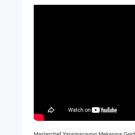
Masterchef Yarışmacısının Mekanına Geld