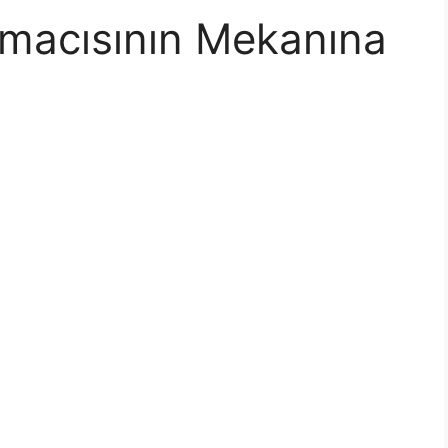
şmacısının Mekanına