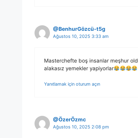
@BenhurGözcü-t5g
Ağustos 10, 2025 3:33 am
Masterchefte boş insanlar meşhur oldu
alakasız yemekler yapiyorlar
Yanıtlamak için oturum açın
@ÖzerÖzmc
Ağustos 10, 2025 2:08 pm