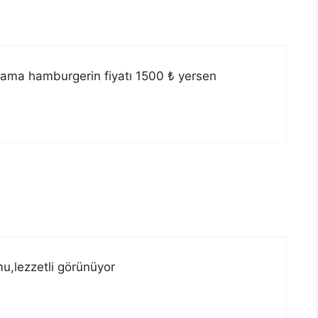
 ama hamburgerin fiyatı 1500 ₺ yersen
u,lezzetli görünüyor