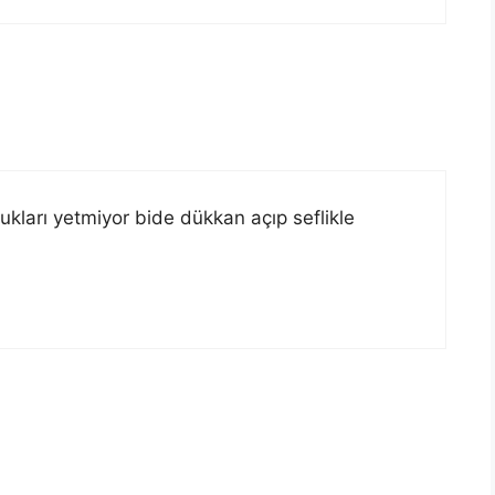
kları yetmiyor bide dükkan açıp seflikle