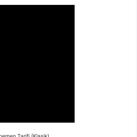
emen Tarifi (Klasik)