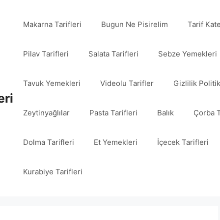
Makarna Tarifleri
Bugun Ne Pisirelim
Tarif Kat
Pilav Tarifleri
Salata Tarifleri
Sebze Yemekleri
Tavuk Yemekleri
Videolu Tarifler
Gizlilik Politi
eri
Zeytinyağlılar
Pasta Tarifleri
Balık
Çorba T
Dolma Tarifleri
Et Yemekleri
İçecek Tarifleri
Kurabiye Tarifleri