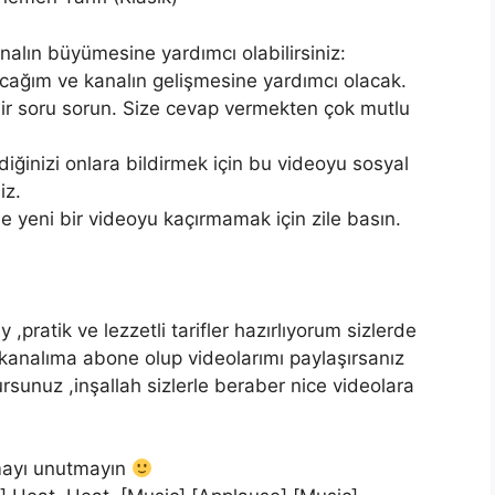
alın büyümesine yardımcı olabilirsiniz:
cağım ve kanalın gelişmesine yardımcı olacak.
r soru sorun. Size cevap vermekten çok mutlu
ğinizi onlara bildirmek için bu videoyu sosyal
iz.
rle yeni bir videoyu kaçırmamak için zile basın.
ratik ve lezzetli tarifler hazırlıyorum sizlerde
 kanalıma abone olup videolarımı paylaşırsanız
rsunuz ,inşallah sizlerle beraber nice videolara
çmayı unutmayın