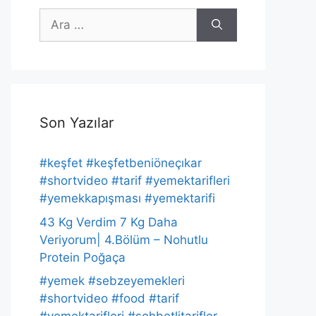
için
ara
Son Yazılar
#keşfet #keşfetbeniöneçıkar
#shortvideo #tarif #yemektarifleri
#yemekkapışması #yemektarifi
43 Kg Verdim 7 Kg Daha
Veriyorum| 4.Bölüm – Nohutlu
Protein Poğaça
#yemek #sebzeyemekleri
#shortvideo #food #tarif