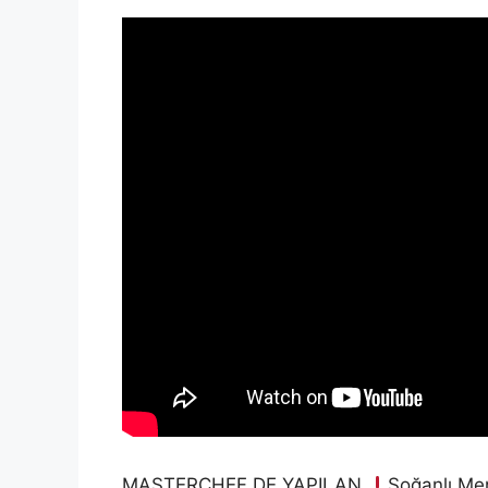
MASTERCHEF DE YAPILAN
Soğanlı Men