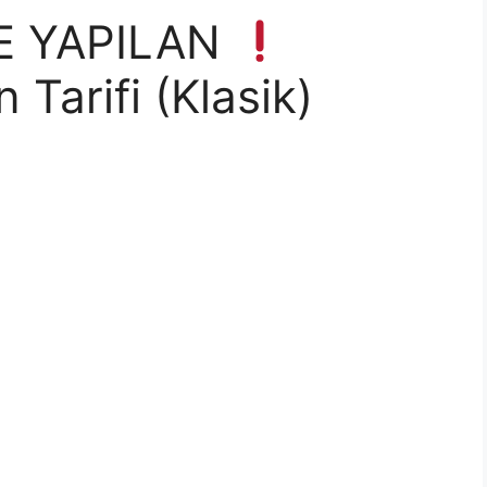
E YAPILAN
Tarifi (Klasik)