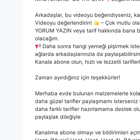
Arkadaşlar, bu videoyu beğendiyseniz, kan
Videoyu değerlendirin!
– Çok mutlu ola
YORUM YAZIN veya tarif hakkında bana bi
olacağım.
Daha sonra hangi yemeği pişirmek istedi
ağlarda arkadaşlarınızla da paylaşabilirsin
Kanala abone olun, hızlı ve lezzetli tarifle
Zaman ayırdığınız için teşekkürler!
Merhaba evde bulunan malzemelerle kolay ,p
daha güzel tarifler paylaşmamı isterseniz
daha farklı tarifler hazırlamama destek olu
paylaşlak dileğiyle
Kanalıma abone olmayı ve bildirimleri a