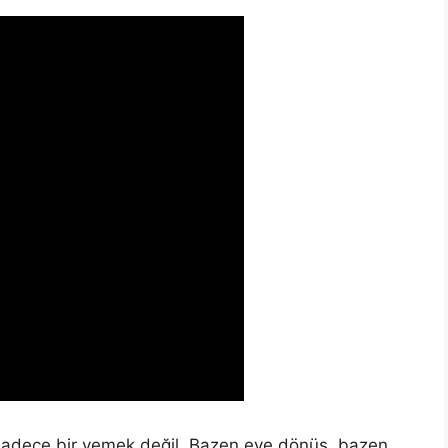
 Sadece bir yemek değil. Bazen eve dönüş, bazen