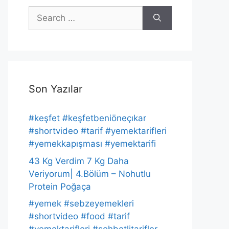
Search
for:
Son Yazılar
#keşfet #keşfetbeniöneçıkar
#shortvideo #tarif #yemektarifleri
#yemekkapışması #yemektarifi
43 Kg Verdim 7 Kg Daha
Veriyorum| 4.Bölüm – Nohutlu
Protein Poğaça
#yemek #sebzeyemekleri
#shortvideo #food #tarif