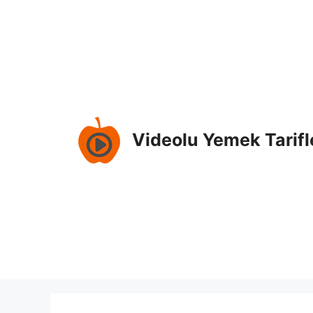
Skip
to
content
Videolu Yemek Tarifl