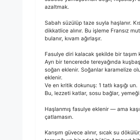
azaltmak.
Sabah süzülüp taze suyla haşlanır. Kıs
dikkatlice alınır. Bu işleme Fransız m
bulanır, kıvam ağırlaşır.
Fasulye diri kalacak şekilde bir taşım ka
Ayrı bir tencerede tereyağında kuşbaş
soğan eklenir. Soğanlar karamelize ol
eklenir.
Ve en kritik dokunuş: 1 tatlı kaşığı un.
Bu, lezzeti katlar, sosu bağlar, yemeği 
Haşlanmış fasulye eklenir — ama kaşıkl
çatlamasın.
Karışım güvece alınır, sıcak su dökülü