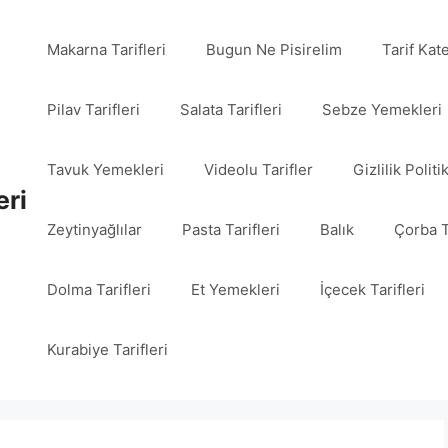
Makarna Tarifleri
Bugun Ne Pisirelim
Tarif Kat
Pilav Tarifleri
Salata Tarifleri
Sebze Yemekleri
Tavuk Yemekleri
Videolu Tarifler
Gizlilik Politi
eri
Zeytinyağlılar
Pasta Tarifleri
Balık
Çorba T
Dolma Tarifleri
Et Yemekleri
İçecek Tarifleri
Kurabiye Tarifleri