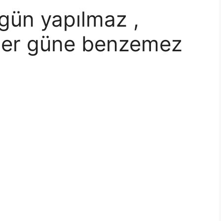
 gün yapılmaz ,
 her güne benzemez