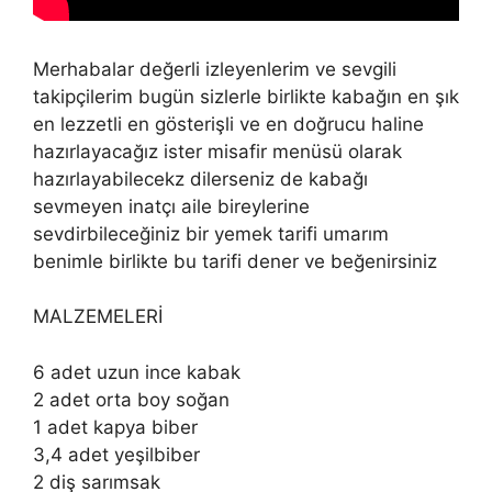
Merhabalar değerli izleyenlerim ve sevgili
takipçilerim bugün sizlerle birlikte kabağın en şık
en lezzetli en gösterişli ve en doğrucu haline
hazırlayacağız ister misafir menüsü olarak
hazırlayabilecekz dilerseniz de kabağı
sevmeyen inatçı aile bireylerine
sevdirbileceğiniz bir yemek tarifi umarım
benimle birlikte bu tarifi dener ve beğenirsiniz
MALZEMELERİ
6 adet uzun ince kabak
2 adet orta boy soğan
1 adet kapya biber
3,4 adet yeşilbiber
2 diş sarımsak