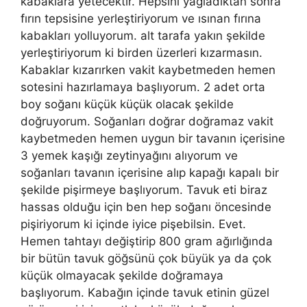
kabaklara yetecektir. Hepsini yağladıktan sonra
fırın tepsisine yerleştiriyorum ve ısınan fırına
kabakları yolluyorum. alt tarafa yakın şekilde
yerleştiriyorum ki birden üzerleri kızarmasın.
Kabaklar kızarırken vakit kaybetmeden hemen
sotesini hazırlamaya başlıyorum. 2 adet orta
boy soğanı küçük küçük olacak şekilde
doğruyorum. Soğanları doğrar doğramaz vakit
kaybetmeden hemen uygun bir tavanın içerisine
3 yemek kaşığı zeytinyağını alıyorum ve
soğanları tavanın içerisine alıp kapağı kapalı bir
şekilde pişirmeye başlıyorum. Tavuk eti biraz
hassas olduğu için ben hep soğanı öncesinde
pişiriyorum ki içinde iyice pişebilsin. Evet.
Hemen tahtayı değiştirip 800 gram ağırlığında
bir bütün tavuk göğsünü çok büyük ya da çok
küçük olmayacak şekilde doğramaya
başlıyorum. Kabağın içinde tavuk etinin güzel