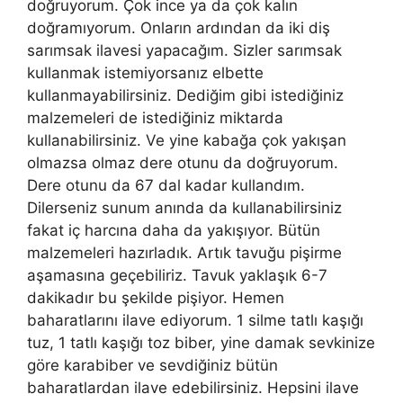
doğruyorum. Çok ince ya da çok kalın
doğramıyorum. Onların ardından da iki diş
sarımsak ilavesi yapacağım. Sizler sarımsak
kullanmak istemiyorsanız elbette
kullanmayabilirsiniz. Dediğim gibi istediğiniz
malzemeleri de istediğiniz miktarda
kullanabilirsiniz. Ve yine kabağa çok yakışan
olmazsa olmaz dere otunu da doğruyorum.
Dere otunu da 67 dal kadar kullandım.
Dilerseniz sunum anında da kullanabilirsiniz
fakat iç harcına daha da yakışıyor. Bütün
malzemeleri hazırladık. Artık tavuğu pişirme
aşamasına geçebiliriz. Tavuk yaklaşık 6-7
dakikadır bu şekilde pişiyor. Hemen
baharatlarını ilave ediyorum. 1 silme tatlı kaşığı
tuz, 1 tatlı kaşığı toz biber, yine damak sevkinize
göre karabiber ve sevdiğiniz bütün
baharatlardan ilave edebilirsiniz. Hepsini ilave