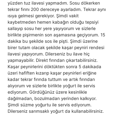
yüzden tuz ilavesi yapmadım. Sosu dökerken
tekrar fırını 200 dereceye ayarladım. Tekrar aynı
ısıya gelmesi gerekiyor. Şimdi vakit
kaybetmeden hemen kabağın olduğu tepsiyi
sallayıp sosu her yere yayıyorum ve sizlerle
birlikte pişirmenin son aşamasına geçiyorum. 15
dakika bu şekilde sos ile pişti. Şimdi üzerine
birer tutam olacak şekilde kaşar peyniri rendesi
ilavesi yapıyorum. Dilerseniz bu ilave hiç
yapmayabilir. Direkt fırından çıkartabilirsiniz.
Kaşar peynirlerini döktükten sonra 5 dakikada
üzeri hafiften kızarıp kaşar peynirleri eriğine
kadar tekrar fırında tuttum ve artık fırından
alıyorum ve sizlerle birlikte yoğurt ile servis
ediyorum. Gördüğünüz üzere kesinlikle
dağılmadan, bozulmadan yerinden kalkıyor.
Şimdi süzme yoğurtu ile servis ediyorum.
Dilerseniz sarımsaklı yoğurt da kullanabilirsiniz.