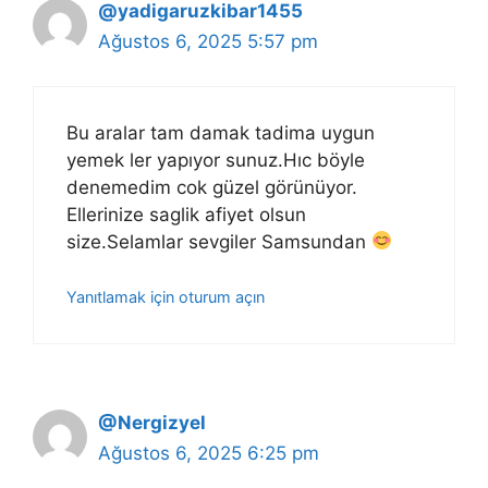
@yadigaruzkibar1455
Ağustos 6, 2025 5:57 pm
Bu aralar tam damak tadima uygun
yemek ler yapıyor sunuz.Hıc böyle
denemedim cok güzel görünüyor.
Ellerinize saglik afiyet olsun
size.Selamlar sevgiler Samsundan
Yanıtlamak için oturum açın
@Nergizyel
Ağustos 6, 2025 6:25 pm