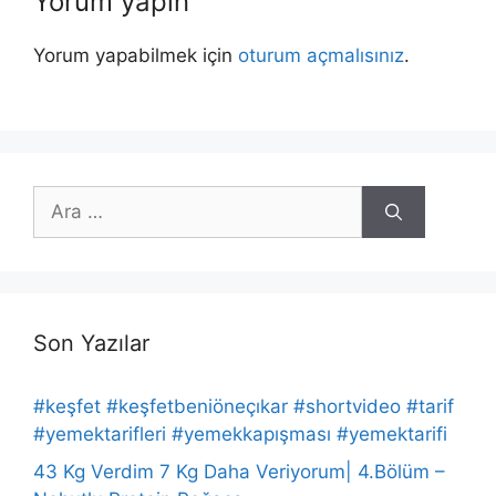
Yorum yapın
Yorum yapabilmek için
oturum açmalısınız
.
için
ara
Son Yazılar
#keşfet #keşfetbeniöneçıkar #shortvideo #tarif
#yemektarifleri #yemekkapışması #yemektarifi
43 Kg Verdim 7 Kg Daha Veriyorum| 4.Bölüm –