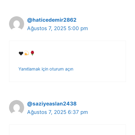
@haticedemir2862
Ağustos 7, 2025 5:00 pm
♥️
Yanıtlamak için oturum açın
@saziyeaslan2438
Ağustos 7, 2025 6:37 pm