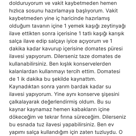
dolduruyorum ve vakit kaybetmeden hemen
hızlıca sosunu hazırlamaya başlıyorum. Vakit
kaybetmeden yine iç haricinde hazırlamış
olduğum tavanın içine 1 yemek kaşığı zeytinyağı
ilave ettikten sonra içerisine 1 tatlı kaşığı karışık
salça ilave edip salçayı iyice açıyorum ve 1
dakika kadar kavurup içerisine domates püresi
ilavesi yapıyorum. Dilerseniz taze domates de
kullanabilirsiniz. Ben kışlık konservelerden
kalanlardan kullanmayı tercih ettim. Domatesi
de 1 ik dakika bu şekilde kaynattım.
Kaynadıktan sonra yarım bardak kadar su
ilavesi yapıyorum. Yine aynı konserve şişesini
çalkalayarak değerlendirmiş oldum. Bu su
kaynar kaynamaz hemen kabakların içine
dökeceğim ve tekrar fırına süreceğim. Dilerseniz
bu esnada tuz ilavesi yapabilirsiniz. Ben ev
yapımı salça kullandığım için zaten tuzluydu. O