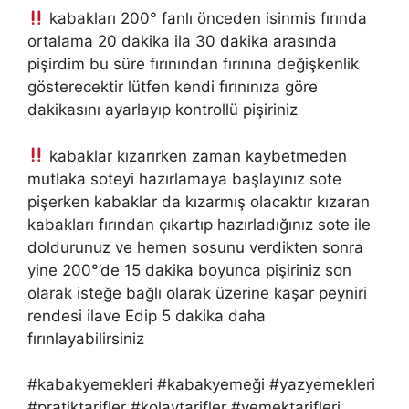
kabakları 200° fanlı önceden isinmis fırında
ortalama 20 dakika ila 30 dakika arasında
pişirdim bu süre fırınından fırınına değişkenlik
gösterecektir lütfen kendi fırınınıza göre
dakikasını ayarlayıp kontrollü pişiriniz
kabaklar kızarırken zaman kaybetmeden
mutlaka soteyi hazırlamaya başlayınız sote
pişerken kabaklar da kızarmış olacaktır kızaran
kabakları fırından çıkartıp hazırladığınız sote ile
doldurunuz ve hemen sosunu verdikten sonra
yine 200°’de 15 dakika boyunca pişiriniz son
olarak isteğe bağlı olarak üzerine kaşar peyniri
rendesi ilave Edip 5 dakika daha
fırınlayabilirsiniz
#kabakyemekleri #kabakyemeği #yazyemekleri
#pratiktarifler #kolaytarifler #yemektarifleri