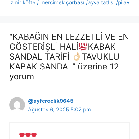
İzmir köfte / mercimek çorbası /ayva tatlısı /pilav
“KABAĞIN EN LEZZETLİ VE EN
GÖSTERİŞLİ HALİ
KABAK
SANDAL TARİFİ
TAVUKLU
KABAK SANDAL” üzerine 12
yorum
@ayfercelik9645
Ağustos 6, 2025 5:02 pm