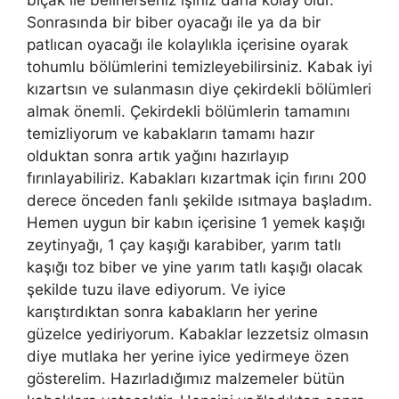
bıçak ile belirlerseniz işiniz daha kolay olur.
Sonrasında bir biber oyacağı ile ya da bir
patlıcan oyacağı ile kolaylıkla içerisine oyarak
tohumlu bölümlerini temizleyebilirsiniz. Kabak iyi
kızartsın ve sulanmasın diye çekirdekli bölümleri
almak önemli. Çekirdekli bölümlerin tamamını
temizliyorum ve kabakların tamamı hazır
olduktan sonra artık yağını hazırlayıp
fırınlayabiliriz. Kabakları kızartmak için fırını 200
derece önceden fanlı şekilde ısıtmaya başladım.
Hemen uygun bir kabın içerisine 1 yemek kaşığı
zeytinyağı, 1 çay kaşığı karabiber, yarım tatlı
kaşığı toz biber ve yine yarım tatlı kaşığı olacak
şekilde tuzu ilave ediyorum. Ve iyice
karıştırdıktan sonra kabakların her yerine
güzelce yediriyorum. Kabaklar lezzetsiz olmasın
diye mutlaka her yerine iyice yedirmeye özen
gösterelim. Hazırladığımız malzemeler bütün