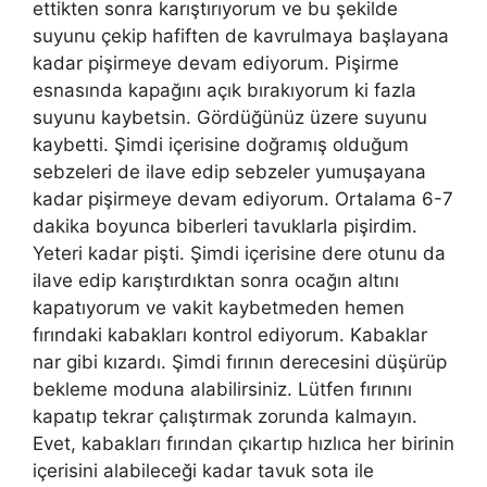
ettikten sonra karıştırıyorum ve bu şekilde
suyunu çekip hafiften de kavrulmaya başlayana
kadar pişirmeye devam ediyorum. Pişirme
esnasında kapağını açık bırakıyorum ki fazla
suyunu kaybetsin. Gördüğünüz üzere suyunu
kaybetti. Şimdi içerisine doğramış olduğum
sebzeleri de ilave edip sebzeler yumuşayana
kadar pişirmeye devam ediyorum. Ortalama 6-7
dakika boyunca biberleri tavuklarla pişirdim.
Yeteri kadar pişti. Şimdi içerisine dere otunu da
ilave edip karıştırdıktan sonra ocağın altını
kapatıyorum ve vakit kaybetmeden hemen
fırındaki kabakları kontrol ediyorum. Kabaklar
nar gibi kızardı. Şimdi fırının derecesini düşürüp
bekleme moduna alabilirsiniz. Lütfen fırınını
kapatıp tekrar çalıştırmak zorunda kalmayın.
Evet, kabakları fırından çıkartıp hızlıca her birinin
içerisini alabileceği kadar tavuk sota ile