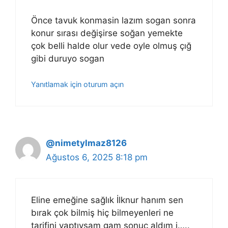
Önce tavuk konmasin lazım sogan sonra
konur sırası değişirse soğan yemekte
çok belli halde olur vede oyle olmuş çığ
gibi duruyo sogan
Yanıtlamak için oturum açın
@nimetylmaz8126
Ağustos 6, 2025 8:18 pm
Eline emeğine sağlık İlknur hanım sen
bırak çok bilmiş hiç bilmeyenleri ne
tarifini yaptıysam gam sonuç aldım i…..