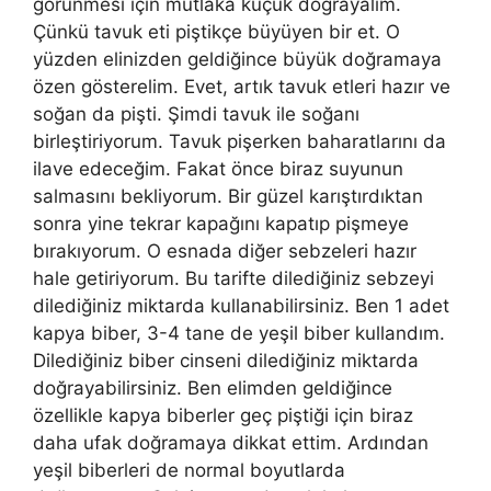
görünmesi için mutlaka küçük doğrayalım.
Çünkü tavuk eti piştikçe büyüyen bir et. O
yüzden elinizden geldiğince büyük doğramaya
özen gösterelim. Evet, artık tavuk etleri hazır ve
soğan da pişti. Şimdi tavuk ile soğanı
birleştiriyorum. Tavuk pişerken baharatlarını da
ilave edeceğim. Fakat önce biraz suyunun
salmasını bekliyorum. Bir güzel karıştırdıktan
sonra yine tekrar kapağını kapatıp pişmeye
bırakıyorum. O esnada diğer sebzeleri hazır
hale getiriyorum. Bu tarifte dilediğiniz sebzeyi
dilediğiniz miktarda kullanabilirsiniz. Ben 1 adet
kapya biber, 3-4 tane de yeşil biber kullandım.
Dilediğiniz biber cinseni dilediğiniz miktarda
doğrayabilirsiniz. Ben elimden geldiğince
özellikle kapya biberler geç piştiği için biraz
daha ufak doğramaya dikkat ettim. Ardından
yeşil biberleri de normal boyutlarda