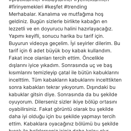
#firinyemekleri #keşfet #trending
Merhabalar. Kanalıma ve mutfağıma hoş
geldiniz. Bugün sizlerle birlikte kabağın en
lezzetli ve en doyurucu halini hazırlayacağız.
Yapımı keyifli, sonucu harika bu tarif için.
Buyurun videoya geçelim. İyi seyirler dilerim. Bu
tarif için 6 adet büyük boy kabak kullandım.
Fakat ince olanları tercih ettim. Öncelikle
dışlarını iyice yıkadım. Sonrasında uç ve baş
kısımlarını temizleyip çatal ile bütün kabuklarını
incelttim. Tüm kabakların kabuklarını incelttikten
sonra kabakları tekrar yıkıyorum. Dışındaki bu
kabuklar gitsin diye. Sonrasında da bu şekilde
oyuyorum. Dilerseniz sizler ikiye bölüp ortasını
oyabilirsiniz. Fakat görüntü olarak bu şekilde
daha iyi olduğu için bu şekilde yapmayı tercih
ettim. Kabaklara oyacağınız bölümü bu şekilde