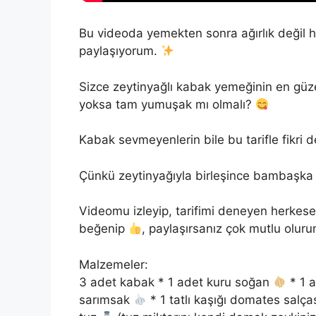
Bu videoda yemekten sonra ağırlık değil ha
paylaşıyorum.
Sizce zeytinyağlı kabak yemeğinin en güzel
yoksa tam yumuşak mı olmalı?
Kabak sevmeyenlerin bile bu tarifle fikri 
Çünkü zeytinyağıyla birleşince bambaşka
Videomu izleyip, tarifimi deneyen herkese
beğenip
, paylaşırsanız çok mutlu olur
Malzemeler:
3 adet kabak * 1 adet kuru soğan
* 1 
sarımsak
* 1 tatlı kaşığı domates salça