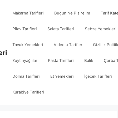
Makarna Tarifleri
Bugun Ne Pisirelim
Tarif Kat
Pilav Tarifleri
Salata Tarifleri
Sebze Yemekleri
Tavuk Yemekleri
Videolu Tarifler
Gizlilik Politi
eri
Zeytinyağlılar
Pasta Tarifleri
Balık
Çorba T
Dolma Tarifleri
Et Yemekleri
İçecek Tarifleri
Kurabiye Tarifleri