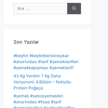
için
ara
Son Yazılar
#keşfet #keşfetbeniöneçıkar
#shortvideo #tarif #yemektarifleri
#yemekkapışması #yemektarifi
43 Kg Verdim 7 Kg Daha
Veriyorum| 4.Bölüm – Nohutlu
Protein Poğaça
#yemek #sebzeyemekleri
#shortvideo #food #tarif