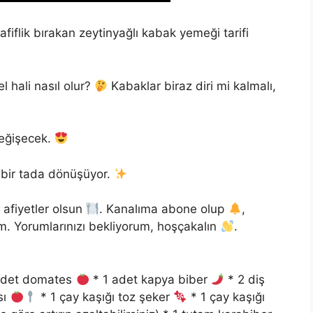
fiflik bırakan zeytinyağlı kabak yemeği tarifi
 hali nasıl olur?
Kabaklar biraz diri mi kalmalı,
değişecek.
 bir tada dönüşüyor.
 afiyetler olsun
. Kanalıma abone olup
,
um. Yorumlarınızı bekliyorum, hoşçakalın
.
adet domates
* 1 adet kapya biber
* 2 diş
sı
* 1 çay kaşığı toz şeker
* 1 çay kaşığı