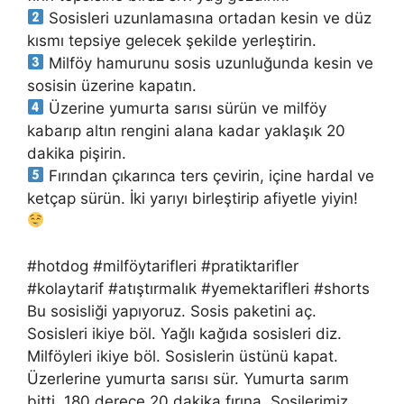
Sosisleri uzunlamasına ortadan kesin ve düz
kısmı tepsiye gelecek şekilde yerleştirin.
Milföy hamurunu sosis uzunluğunda kesin ve
sosisin üzerine kapatın.
Üzerine yumurta sarısı sürün ve milföy
kabarıp altın rengini alana kadar yaklaşık 20
dakika pişirin.
Fırından çıkarınca ters çevirin, içine hardal ve
ketçap sürün. İki yarıyı birleştirip afiyetle yiyin!
#hotdog #milföytarifleri #pratiktarifler
#kolaytarif #atıştırmalık #yemektarifleri #shorts
Bu sosisliği yapıyoruz. Sosis paketini aç.
Sosisleri ikiye böl. Yağlı kağıda sosisleri diz.
Milföyleri ikiye böl. Sosislerin üstünü kapat.
Üzerlerine yumurta sarısı sür. Yumurta sarım
bitti. 180 derece 20 dakika fırına. Sosilerimiz