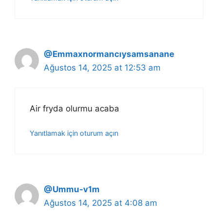
@Emmaxnormancıysamsanane
Ağustos 14, 2025 at 12:53 am
Air fryda olurmu acaba
Yanıtlamak için oturum açın
@Ummu-v1m
Ağustos 14, 2025 at 4:08 am