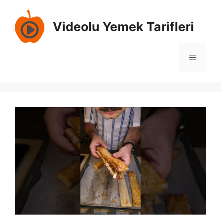
Skip
to
Videolu Yemek Tarifleri
content
Menu