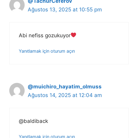
@TacnurCeferov
Ağustos 13, 2025 at 10:55 pm
Abi nefiss gozukuyor
Yanıtlamak için oturum açın
@muichiro_hayatim_olmuss
Ağustos 14, 2025 at 12:04 am
@baldiback
Yanıtlamak için oturum açın