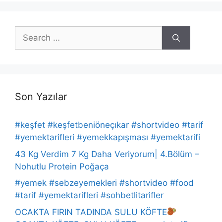
Search
for:
Son Yazılar
#keşfet #keşfetbeniöneçıkar #shortvideo #tarif
#yemektarifleri #yemekkapışması #yemektarifi
43 Kg Verdim 7 Kg Daha Veriyorum| 4.Bölüm –
Nohutlu Protein Poğaça
#yemek #sebzeyemekleri #shortvideo #food
#tarif #yemektarifleri #sohbetlitarifler
OCAKTA FIRIN TADINDA SULU KÖFTE