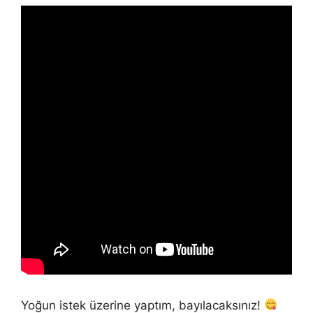
Yoğun istek üzerine yaptım, bayılacaksınız!