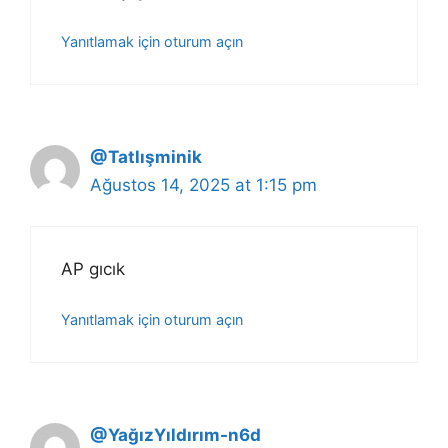
Yanıtlamak için oturum açın
@Tatlışminik
Ağustos 14, 2025 at 1:15 pm
AP gıcık
Yanıtlamak için oturum açın
@YağızYıldırım-n6d