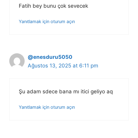
Fatih bey bunu çok sevecek
Yanıtlamak için oturum açın
@enesduru5050
Ağustos 13, 2025 at 6:11 pm
Şu adam sdece bana mı itici geliyo aq
Yanıtlamak için oturum açın