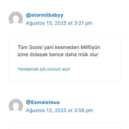
@stormiibabyy
Ağustos 13, 2025 at 3:21 pm
Tüm Sosisi yani kesmeden Milföyün
icine dolasak bence daha mük olur
Yanıtlamak için oturum açın
@Esmaisteua
Ağustos 13, 2025 at 3:58 pm