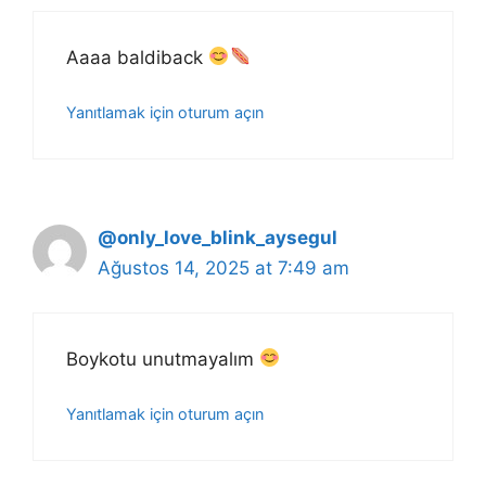
Aaaa baldiback
Yanıtlamak için oturum açın
@only_love_blink_aysegul
Ağustos 14, 2025 at 7:49 am
Boykotu unutmayalım
Yanıtlamak için oturum açın