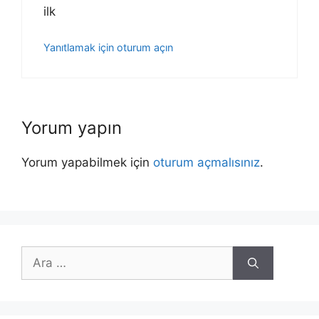
ilk
Yanıtlamak için oturum açın
Yorum yapın
Yorum yapabilmek için
oturum açmalısınız
.
için
ara