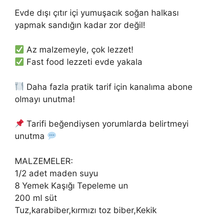
Evde dışı çıtır içi yumuşacık soğan halkası
yapmak sandığın kadar zor değil!
Az malzemeyle, çok lezzet!
Fast food lezzeti evde yakala
Daha fazla pratik tarif için kanalıma abone
olmayı unutma!
Tarifi beğendiysen yorumlarda belirtmeyi
unutma
MALZEMELER:
1/2 adet maden suyu
8 Yemek Kaşığı Tepeleme un
200 ml süt
Tuz,karabiber,kırmızı toz biber,Kekik