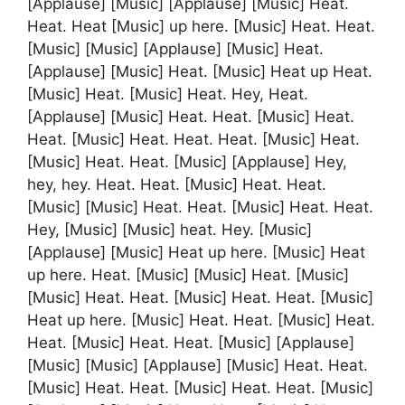
[Applause] [Music] [Applause] [Music] Heat.
Heat. Heat [Music] up here. [Music] Heat. Heat.
[Music] [Music] [Applause] [Music] Heat.
[Applause] [Music] Heat. [Music] Heat up Heat.
[Music] Heat. [Music] Heat. Hey, Heat.
[Applause] [Music] Heat. Heat. [Music] Heat.
Heat. [Music] Heat. Heat. Heat. [Music] Heat.
[Music] Heat. Heat. [Music] [Applause] Hey,
hey, hey. Heat. Heat. [Music] Heat. Heat.
[Music] [Music] Heat. Heat. [Music] Heat. Heat.
Hey, [Music] [Music] heat. Hey. [Music]
[Applause] [Music] Heat up here. [Music] Heat
up here. Heat. [Music] [Music] Heat. [Music]
[Music] Heat. Heat. [Music] Heat. Heat. [Music]
Heat up here. [Music] Heat. Heat. [Music] Heat.
Heat. [Music] Heat. Heat. [Music] [Applause]
[Music] [Music] [Applause] [Music] Heat. Heat.
[Music] Heat. Heat. [Music] Heat. Heat. [Music]