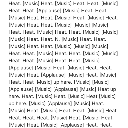
Heat. [Music] Heat. [Music] Heat. Heat. [Music]
Heat. Heat. [Applause] [Music] Heat. Heat.
[Music] Heat. Heat. [Music] Heat. [Music] Heat.
[Music] Heat. Heat. [Music] [Music] [Music]
Heat. Heat. [Music] Heat. Heat. [Music] [Music]
[Music] Heat. Heat. N. [Music] Heat. Heat.
[Music] Heat. Heat. [Music] [Music] [Music]
Heat. Heat. [Music] Heat. Heat. [Music] [Music]
Heat. Heat. [Music] Heat. Heat. [Music]
[Applause] [Music] Heat. [Music] Heat. Heat.
[Music] Heat. [Applause] [Music] Heat. [Music]
Heat. Heat [Music] up here. [Music] [Music]
[Applause] [Music] [Applause] [Music] Heat up
here. Heat. [Music] Heat. [Music] Heat [Music]
up here. [Music] [Applause] [Music] Heat.
[Music] Heat. [Music] Heat. Heat. [Music] Heat.
Heat. Heat. Heat. [Music] Heat. [Music] Heat.
[Music] Heat. [Music] [Applause] Heat. Heat.