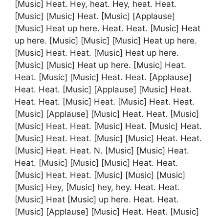
[Music] Heat. Hey, heat. Hey, heat. Heat.
[Music] [Music] Heat. [Music] [Applause]
[Music] Heat up here. Heat. Heat. [Music] Heat
up here. [Music] [Music] [Music] Heat up here.
[Music] Heat. Heat. [Music] Heat up here.
[Music] [Music] Heat up here. [Music] Heat.
Heat. [Music] [Music] Heat. Heat. [Applause]
Heat. Heat. [Music] [Applause] [Music] Heat.
Heat. Heat. [Music] Heat. [Music] Heat. Heat.
[Music] [Applause] [Music] Heat. Heat. [Music]
[Music] Heat. Heat. [Music] Heat. [Music] Heat.
[Music] Heat. Heat. [Music] [Music] Heat. Heat.
[Music] Heat. Heat. N. [Music] [Music] Heat.
Heat. [Music] [Music] [Music] Heat. Heat.
[Music] Heat. Heat. [Music] [Music] [Music]
[Music] Hey, [Music] hey, hey. Heat. Heat.
[Music] Heat [Music] up here. Heat. Heat.
[Music] [Applause] [Music] Heat. Heat. [Music]