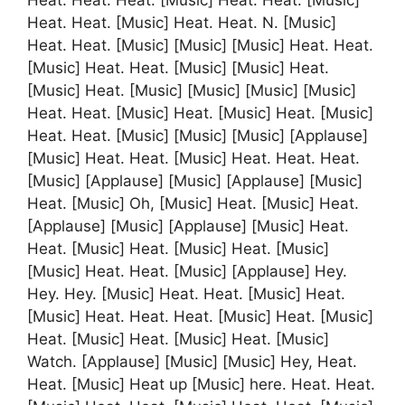
Heat. Heat. [Music] Heat. Heat. N. [Music]
Heat. Heat. [Music] [Music] [Music] Heat. Heat.
[Music] Heat. Heat. [Music] [Music] Heat.
[Music] Heat. [Music] [Music] [Music] [Music]
Heat. Heat. [Music] Heat. [Music] Heat. [Music]
Heat. Heat. [Music] [Music] [Music] [Applause]
[Music] Heat. Heat. [Music] Heat. Heat. Heat.
[Music] [Applause] [Music] [Applause] [Music]
Heat. [Music] Oh, [Music] Heat. [Music] Heat.
[Applause] [Music] [Applause] [Music] Heat.
Heat. [Music] Heat. [Music] Heat. [Music]
[Music] Heat. Heat. [Music] [Applause] Hey.
Hey. Hey. [Music] Heat. Heat. [Music] Heat.
[Music] Heat. Heat. Heat. [Music] Heat. [Music]
Heat. [Music] Heat. [Music] Heat. [Music]
Watch. [Applause] [Music] [Music] Hey, Heat.
Heat. [Music] Heat up [Music] here. Heat. Heat.