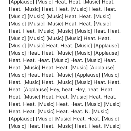
[Applause] [Music] Heat. Heat. [Music] Heat.
Heat. [Music] Heat. Heat. [Music] Heat. Heat.
[Music] [Music] [Music] Heat. Heat. [Music]
[Music] [Music] [Music] Heat. Heat. [Music]
Heat. Heat. [Music] [Music] [Music] Heat. Heat.
[Music] [Music] [Music] [Music] Heat. Heat.
[Music] [Music] Heat. Heat. [Music] [Applause]
[Music] Heat. Heat. [Music] [Music] [Applause]
Heat. Heat. Heat. [Music] Heat. [Music] Heat.
Heat. [Music] Heat. Heat. [Music] [Applause]
[Music] Heat. Heat. [Music] [Applause] [Music]
Heat. [Music] Heat. [Music] [Music] Heat. Heat.
Heat. [Applause] Hey, heat. Hey, heat. Heat.
Heat. [Music] Heat. Heat. [Music] Heat. Heat.
Heat. Heat. [Music] Heat. Heat. [Music] [Music]
Heat. Heat. [Music] Heat. Heat. N. [Music]
[Applause] [Music] [Music] Heat. Heat. [Music]
[Music] Heat. Heat. [Music] Heat. Heat. [Music]