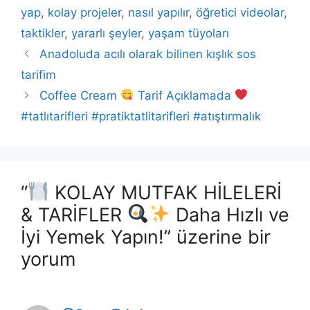
yap
,
kolay projeler
,
nasıl yapılır
,
öğretici videolar
,
taktikler
,
yararlı şeyler
,
yaşam tüyoları
Anadoluda acılı olarak bilinen kışlık sos
tarifim
Coffee Cream
Tarif Açıklamada
#tatlıtarifleri #pratiktatlitarifleri #atıştırmalık
“
KOLAY MUTFAK HİLELERİ
& TARİFLER
Daha Hızlı ve
İyi Yemek Yapın!” üzerine bir
yorum