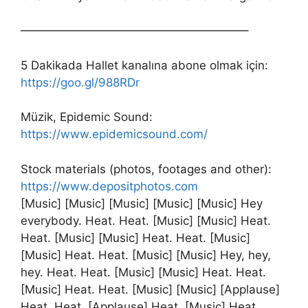
———————————————————–
5 Dakikada Hallet kanalına abone olmak için:
https://goo.gl/988RDr
Müzik, Epidemic Sound:
https://www.epidemicsound.com/
Stock materials (photos, footages and other):
https://www.depositphotos.com
[Music] [Music] [Music] [Music] [Music] Hey
everybody. Heat. Heat. [Music] [Music] Heat.
Heat. [Music] [Music] Heat. Heat. [Music]
[Music] Heat. Heat. [Music] [Music] Hey, hey,
hey. Heat. Heat. [Music] [Music] Heat. Heat.
[Music] Heat. Heat. [Music] [Music] [Applause]
Heat. Heat. [Applause] Heat. [Music] Heat.