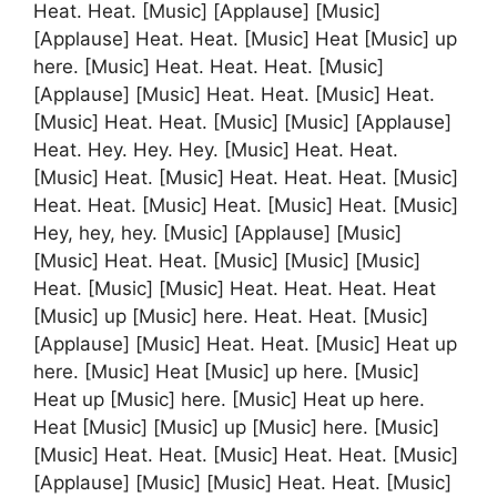
Heat. Heat. [Music] [Applause] [Music]
[Applause] Heat. Heat. [Music] Heat [Music] up
here. [Music] Heat. Heat. Heat. [Music]
[Applause] [Music] Heat. Heat. [Music] Heat.
[Music] Heat. Heat. [Music] [Music] [Applause]
Heat. Hey. Hey. Hey. [Music] Heat. Heat.
[Music] Heat. [Music] Heat. Heat. Heat. [Music]
Heat. Heat. [Music] Heat. [Music] Heat. [Music]
Hey, hey, hey. [Music] [Applause] [Music]
[Music] Heat. Heat. [Music] [Music] [Music]
Heat. [Music] [Music] Heat. Heat. Heat. Heat
[Music] up [Music] here. Heat. Heat. [Music]
[Applause] [Music] Heat. Heat. [Music] Heat up
here. [Music] Heat [Music] up here. [Music]
Heat up [Music] here. [Music] Heat up here.
Heat [Music] [Music] up [Music] here. [Music]
[Music] Heat. Heat. [Music] Heat. Heat. [Music]
[Applause] [Music] [Music] Heat. Heat. [Music]