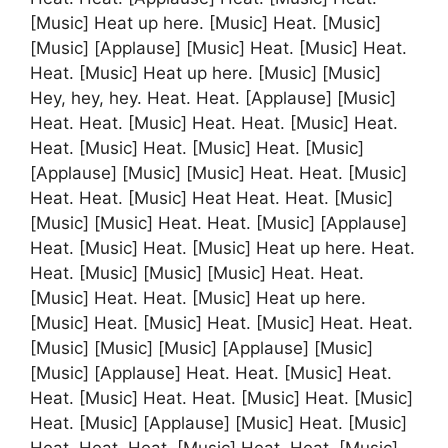
[Music] Heat up here. [Music] Heat. [Music]
[Music] [Applause] [Music] Heat. [Music] Heat.
Heat. [Music] Heat up here. [Music] [Music]
Hey, hey, hey. Heat. Heat. [Applause] [Music]
Heat. Heat. [Music] Heat. Heat. [Music] Heat.
Heat. [Music] Heat. [Music] Heat. [Music]
[Applause] [Music] [Music] Heat. Heat. [Music]
Heat. Heat. [Music] Heat Heat. Heat. [Music]
[Music] [Music] Heat. Heat. [Music] [Applause]
Heat. [Music] Heat. [Music] Heat up here. Heat.
Heat. [Music] [Music] [Music] Heat. Heat.
[Music] Heat. Heat. [Music] Heat up here.
[Music] Heat. [Music] Heat. [Music] Heat. Heat.
[Music] [Music] [Music] [Applause] [Music]
[Music] [Applause] Heat. Heat. [Music] Heat.
Heat. [Music] Heat. Heat. [Music] Heat. [Music]
Heat. [Music] [Applause] [Music] Heat. [Music]
Heat. Heat. Heat. [Music] Heat. Heat. [Music]