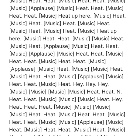
[Music] Heat. Heat. [Music] Heat. Heat. [Music]
[Music] [Applause] [Music] Heat. Heat. [Music]
Heat. Heat. [Music] Heat up here. [Music] Heat.
[Music] Heat. [Music] Heat. [Music] Heat.
[Music] Heat. [Music] Heat. [Music] Heat up
here. [Music] Heat. Heat. [Music] [Music] Heat.
[Music] Heat. [Applause] [Music] Heat. Heat.
[Music] [Applause] [Music] Heat. Heat. [Music]
Heat. Heat. [Music] Heat. Heat. [Music]
[Applause] [Music] Heat. [Music] [Music] Heat.
[Music] Heat. Heat. [Music] [Applause] [Music]
Heat. Heat. [Music] Heat. Hey. Hey. Hey.
[Music] [Music] [Music] [Music] Heat. Heat. N.
Heat. Heat. [Music] [Music] [Music] Heat. Hey,
Heat. Heat. Heat. [Music] [Music] [Music]
[Music] Heat. Heat. [Music] Heat. Heat. [Music]
Heat. Heat. [Music] [Music] [Applause] [Music]
Heat. [Music] Heat. Heat. [Music] Heat. [Music]