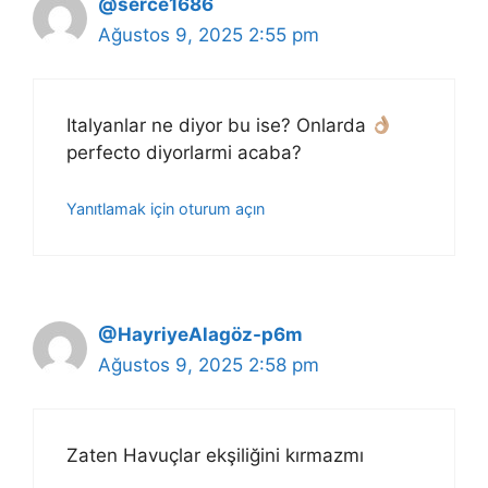
@serce1686
Ağustos 9, 2025 2:55 pm
Italyanlar ne diyor bu ise? Onlarda
perfecto diyorlarmi acaba?
Yanıtlamak için oturum açın
@HayriyeAlagöz-p6m
Ağustos 9, 2025 2:58 pm
Zaten Havuçlar ekşiliğini kırmazmı