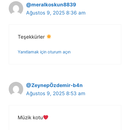
@meralkoskun8839
Ağustos 9, 2025 8:36 am
Teşekkürler
Yanıtlamak için oturum açın
@ZeynepÖzdemir-b4n
Ağustos 9, 2025 8:53 am
Müzik kotu