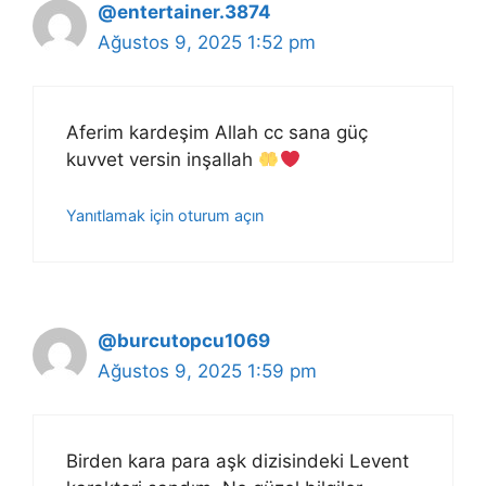
@entertainer.3874
Ağustos 9, 2025 1:52 pm
Aferim kardeşim Allah cc sana güç
kuvvet versin inşallah
Yanıtlamak için oturum açın
@burcutopcu1069
Ağustos 9, 2025 1:59 pm
Birden kara para aşk dizisindeki Levent