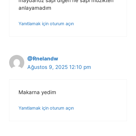
maydanoz sapı digeri ne sapı müzikten
anlayamadım
Yanıtlamak için oturum açın
@Rnelandw
Ağustos 9, 2025 12:10 pm
Makarna yedim
Yanıtlamak için oturum açın