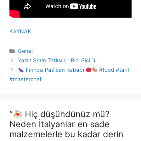
KAYNAK
Kategoriler
Genel
Yazın Serin Tatlısı ( “ Bici Bici “)
Fırında Patlıcan Kebabı
#food #tarif
#masterchef
“
Hiç düşündünüz mü?
Neden İtalyanlar en sade
malzemelerle bu kadar derin