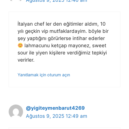
İtalyan chef ler den eğitimler aldım, 10
yılı geçkin vip mutfaklardayim. böyle bir
şey yaptığını görürlerse intihar ederler
lahmacunu ketçap mayonez, sweet
sour ile yiyen kişilere verdiğimiz tepkiyi
verirler.
Yanıtlamak için oturum açın
@yigiteymenbarut4269
Ağustos 9, 2025 12:49 am