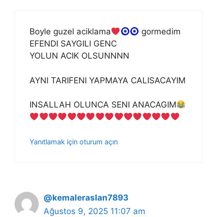
Boyle guzel aciklama
gormedim
EFENDI SAYGILI GENC
YOLUN ACIK OLSUNNNN
AYNI TARIFENI YAPMAYA CALISACAYIM
INSALLAH OLUNCA SENI ANACAGIM
Yanıtlamak için oturum açın
@kemaleraslan7893
Ağustos 9, 2025 11:07 am