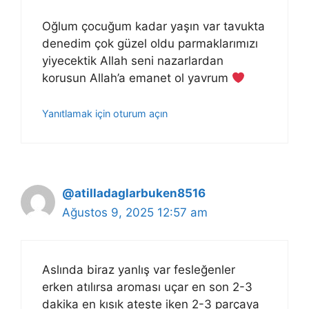
Oğlum çocuğum kadar yaşın var tavukta
denedim çok güzel oldu parmaklarımızı
yiyecektik Allah seni nazarlardan
korusun Allah’a emanet ol yavrum
Yanıtlamak için oturum açın
@atilladaglarbuken8516
Ağustos 9, 2025 12:57 am
Aslında biraz yanlış var fesleğenler
erken atılırsa aroması uçar en son 2-3
dakika en kısık ateşte iken 2-3 parçaya