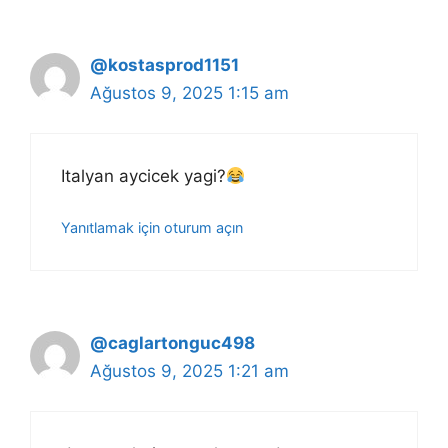
@kostasprod1151
Ağustos 9, 2025 1:15 am
Italyan aycicek yagi?
Yanıtlamak için oturum açın
@caglartonguc498
Ağustos 9, 2025 1:21 am