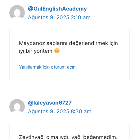
@GulEnglishAcademy
Ağustos 9, 2025 2:10 am
Maydanoz saplarını değerlendirmek için
iyi bir yöntem
Yanıtlamak için oturum açın
@laleyason6727
Ağustos 9, 2025 8:30 am
Zeytinyağı olmalıydı. yağı beğenmedim.