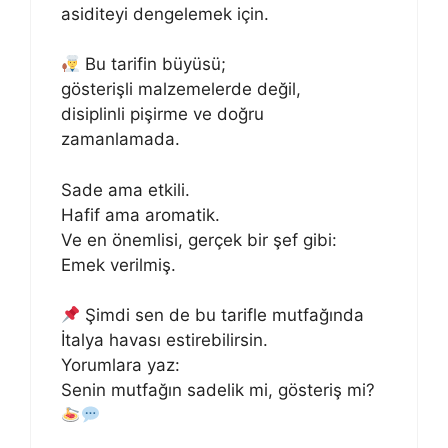
asiditeyi dengelemek için.
Bu tarifin büyüsü;
gösterişli malzemelerde değil,
disiplinli pişirme ve doğru
zamanlamada.
Sade ama etkili.
Hafif ama aromatik.
Ve en önemlisi, gerçek bir şef gibi:
Emek verilmiş.
Şimdi sen de bu tarifle mutfağında
İtalya havası estirebilirsin.
Yorumlara yaz:
Senin mutfağın sadelik mi, gösteriş mi?