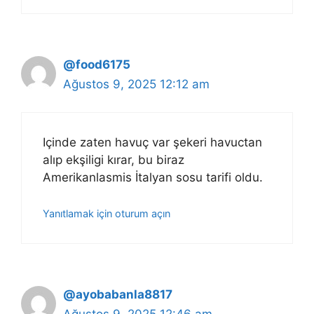
@food6175
Ağustos 9, 2025 12:12 am
Içinde zaten havuç var şekeri havuctan
alıp ekşiligi kırar, bu biraz
Amerikanlasmis İtalyan sosu tarifi oldu.
Yanıtlamak için oturum açın
@ayobabanla8817
Ağustos 9, 2025 12:46 am