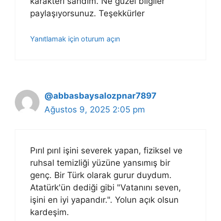
karakteri sandım. Ne güzel bilgiler
paylaşıyorsunuz. Teşekkürler
Yanıtlamak için oturum açın
@abbasbaysalozpnar7897
Ağustos 9, 2025 2:05 pm
Pırıl pırıl işini severek yapan, fiziksel ve
ruhsal temizliği yüzüne yansımış bir
genç. Bir Türk olarak gurur duydum.
Atatürk'ün dediği gibi "Vatanını seven,
işini en iyi yapandır.". Yolun açık olsun
kardeşim.