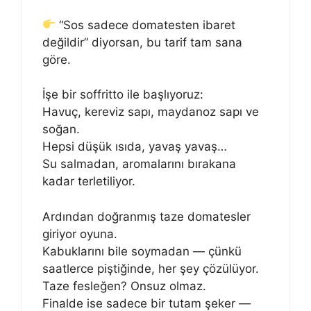
“Sos sadece domatesten ibaret
değildir” diyorsan, bu tarif tam sana
göre.
İşe bir soffritto ile başlıyoruz:
Havuç, kereviz sapı, maydanoz sapı ve
soğan.
Hepsi düşük ısıda, yavaş yavaş…
Su salmadan, aromalarını bırakana
kadar terletiliyor.
Ardından doğranmış taze domatesler
giriyor oyuna.
Kabuklarını bile soymadan — çünkü
saatlerce piştiğinde, her şey çözülüyor.
Taze fesleğen? Onsuz olmaz.
Finalde ise sadece bir tutam şeker —