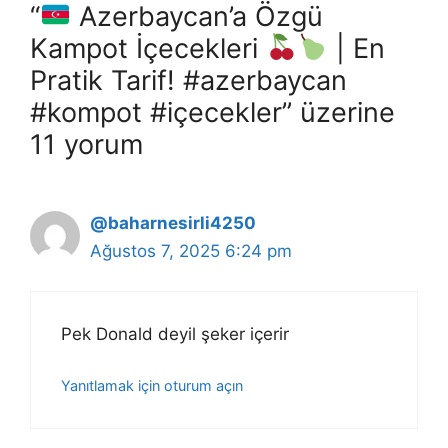
“
Azerbaycan’a Özgü
Kampot İçecekleri
| En
Pratik Tarif! #azerbaycan
#kompot #içecekler” üzerine
11 yorum
@baharnesirli4250
Ağustos 7, 2025 6:24 pm
Pek Donald deyil şeker içerir
Yanıtlamak için oturum açın