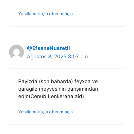
Yanıtlamak için oturum açın
@EfsaneNusretli
Ağustos 8, 2025 3:07 pm
Payizda (son baharda) feyxoa ve
qaragile meyvesinin qarişimindan
edin(Cenub Lenkerana aid)
Yanıtlamak için oturum açın