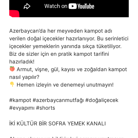
Azerbaycan’da her meyveden kampot adı
verilen doğal içecekler hazırlanıyor. Bu serinletici
içecekler yemeklerin yanında sıkça tüketiliyor.
Biz de sizler için en pratik kampot tarifini
hazırladık!
Armut, vişne, gül, kayısı ve zoğaldan kampot
nasıl yapılır?
Hemen izleyin ve denemeyi unutmayın!
#kampot #azerbaycanmutfağı #doğaliçecek
#evyapımı #shorts
İKİ KÜLTÜR BİR SOFRA YEMEK KANALI