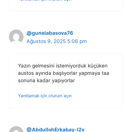
@gunelabasova76
Ağustos 9, 2025 5:06 pm
Yazın gelmesini istemiyorduk küçüken
austos ayında başlıyorlar yapmaya taa
sonuna kadar yapıyorlar
Yanıtlamak için oturum açın
@AbdullohErkabay-l2v