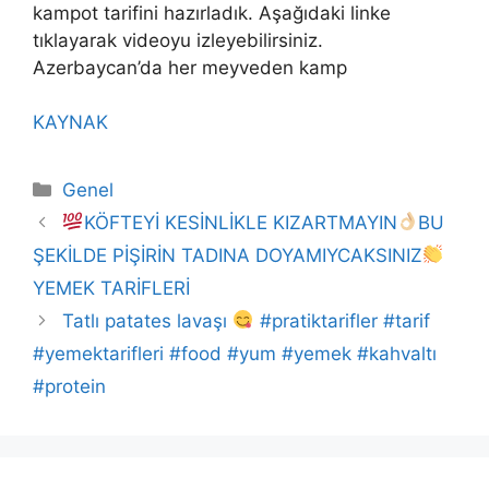
kampot tarifini hazırladık. Aşağıdaki linke
tıklayarak videoyu izleyebilirsiniz.
Azerbaycan’da her meyveden kamp
KAYNAK
Kategoriler
Genel
KÖFTEYİ KESİNLİKLE KIZARTMAYIN
BU
ŞEKİLDE PİŞİRİN TADINA DOYAMIYCAKSINIZ
YEMEK TARİFLERİ
Tatlı patates lavaşı
#pratiktarifler #tarif
#yemektarifleri #food #yum #yemek #kahvaltı
#protein