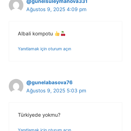
@gunelsuleymanova331
Ağustos 9, 2025 4:09 pm
Albali kompotu
Yanıtlamak için oturum açın
@gunelabasova76
Ağustos 9, 2025 5:03 pm
Türkiyede yokmu?
Yanıtlamak için oturum açın